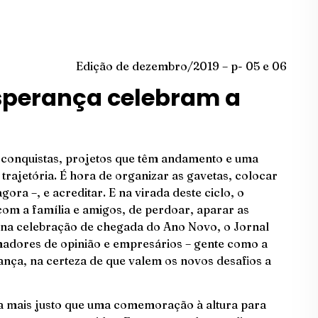
Edição de dezembro/2019 – p- 05 e 06
sperança celebram a
s conquistas, projetos que têm andamento e uma
trajetória. É hora de organizar as gavetas, colocar
gora –, e acreditar. E na virada deste ciclo, o
om a família e amigos, de perdoar, aparar as
 na celebração de chegada do Ano Novo, o Jornal
adores de opinião e empresários – gente como a
nça, na certeza de que valem os novos desafios a
da mais justo que uma comemoração à altura para