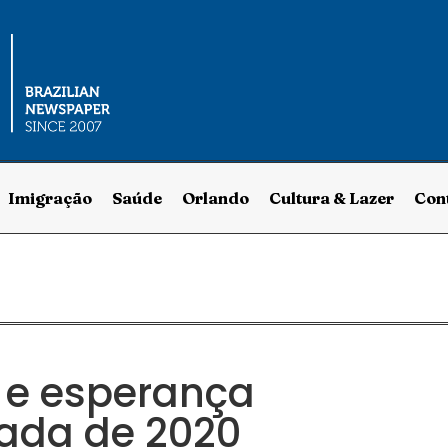
Imigração
Saúde
Orlando
Cultura & Lazer
Con
 e esperança
ada de 2020