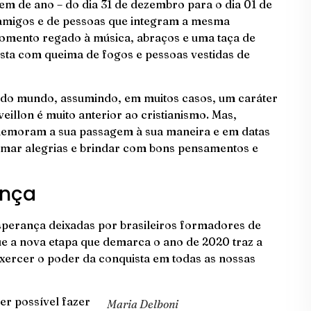
m de ano – do dia 31 de dezembro para o dia 01 de
e amigos e de pessoas que integram a mesma
Momento regado à música, abraços e uma taça de
ta com queima de fogos e pessoas vestidas de
e do mundo, assumindo, em muitos casos, um caráter
veillon é muito anterior ao cristianismo. Mas,
omemoram a sua passagem à sua maneira e em datas
somar alegrias e brindar com bons pensamentos e
ança
sperança deixadas por brasileiros formadores de
ue a nova etapa que demarca o ano de 2020 traz a
exercer o poder da conquista em todas as nossas
er possível fazer
Maria Delboni