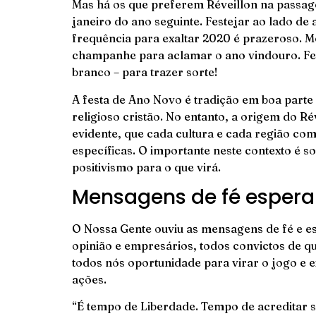
Mas há os que preferem Réveillon na passage
janeiro do ano seguinte. Festejar ao lado d
frequência para exaltar 2020 é prazeroso. 
champanhe para aclamar o ano vindouro. Fes
branco – para trazer sorte!
A festa de Ano Novo é tradição em boa part
religioso cristão. No entanto, a origem do Ré
evidente, que cada cultura e cada região c
específicas. O importante neste contexto é 
positivismo para o que virá.
Mensagens de fé esper
O Nossa Gente ouviu as mensagens de fé e e
opinião e empresários, todos convictos de q
todos nós oportunidade para virar o jogo e 
ações.
“É tempo de Liberdade. Tempo de acreditar s