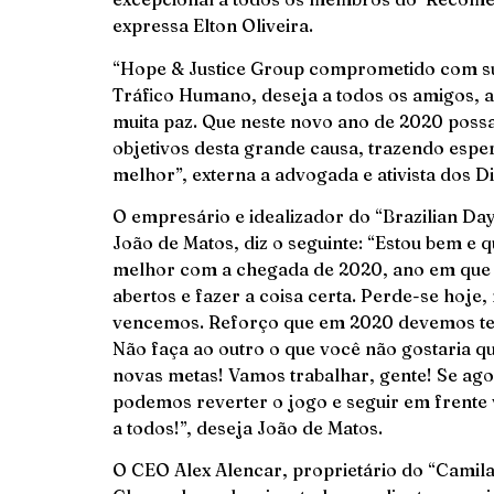
expressa Elton Oliveira.
“Hope & Justice Group comprometido com su
Tráfico Humano, deseja a todos os amigos, 
muita paz. Que neste novo ano de 2020 possa
objetivos desta grande causa, trazendo espe
melhor”, externa a advogada e ativista dos 
O empresário e idealizador do “Brazilian Day
João de Matos, diz o seguinte: “Estou bem e 
melhor com a chegada de 2020, ano em que 
abertos e fazer a coisa certa. Perde-se hoje
vencemos. Reforço que em 2020 devemos ter 
Não faça ao outro o que você não gostaria 
novas metas! Vamos trabalhar, gente! Se ago
podemos reverter o jogo e seguir em frente
a todos!”, deseja João de Matos.
O CEO Alex Alencar, proprietário do “Camil