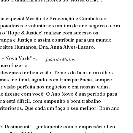
a especial Missão de Prevenção e Combate ao
apoiadores e voluntários um fim de ano seguro e com
 o ‘Hope & Justice’ realizar com sucesso os
rança e Justiça e assim contribuir para um mundo
Direitos Humanos, Dra. Anna Alves-Lazaro.
 – Nova York” –,
João de Matos
quero fazer o
devemos ter boa visão. Temos de ficar com olhos
, mas, no final, agindo com transparência, sempre
visão perfeita nos negócios e em nossas vidas.
que fizesse com você! O Ano Novo é um período para
ra está difícil, com empenho e bom trabalho
 vitoriosos. Que cada um faça o seu melhor! Bom ano
a’s Restaurant” – juntamente com o empresário Leo