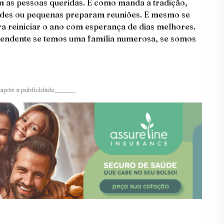
 as pessoas queridas. E como manda a tradição,
andes ou pequenas preparam reuniões. E mesmo se
ra reiniciar o ano com esperança de dias melhores.
pendente se temos uma família numerosa, se somos
após a publicidade_______