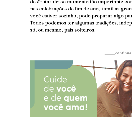
desfrutar desse momento tão importante com
nas celebrações de fim de ano, famílias gr
você estiver sozinho, pode preparar algo pa
Todos podemos ter algumas tradições, inde
só, ou mesmo, pais solteiros.
______continua 