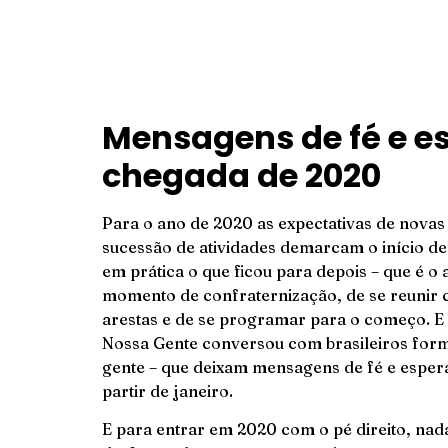
Mensagens de fé e e
chegada de 2020
Para o ano de 2020 as expectativas de nova
sucessão de atividades demarcam o início de 
em prática o que ficou para depois – que é o a
momento de confraternização, de se reunir c
arestas e de se programar para o começo. E
Nossa Gente conversou com brasileiros form
gente – que deixam mensagens de fé e espera
partir de janeiro.
E para entrar em 2020 com o pé direito, na