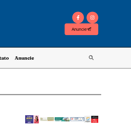
Anuncie
tato
Anuncie