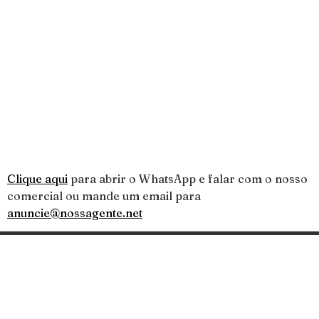
Clique aqui
para abrir o WhatsApp e falar com o nosso
comercial ou mande um email para
anuncie@nossagente.net
Categorias
Gastronomia
Cultura & Lazer