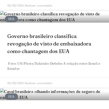
06/08/2026
Nenhum comentário
EUA
Governo brasileiro classifica
revogação de visto de embaixadora
como chantagem dos EUA
Foto: UN Photo/Eskinder Debebe A relação entre Brasil e
Estados
06/08/2026
Nenhum comentário
EUA