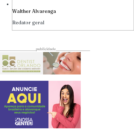
Walther Alvarenga
Redator geral
____________________publicidade___________________