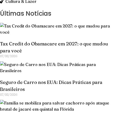
Cultura & Lazer
Últimas Notícias
Tax Credit do Obamacare em 2027: o que mudou
para você
07/08/2026
Seguro de Carro nos EUA: Dicas Práticas para
Brasileiros
07/08/2026