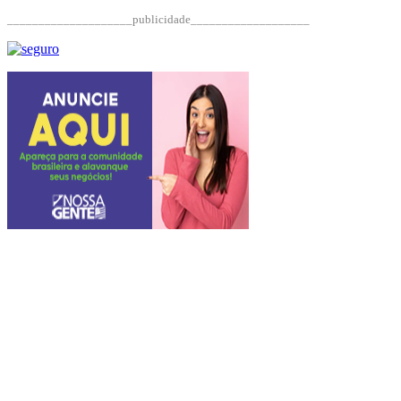
____________________publicidade___________________