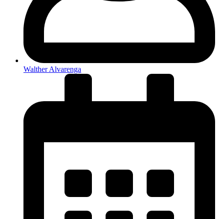
Walther Alvarenga