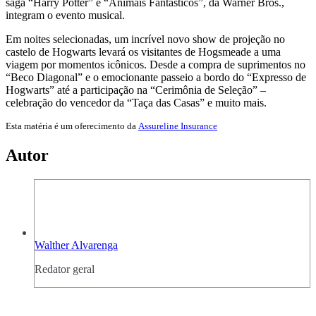
saga “Harry Potter” e “Animais Fantásticos”, da Warner Bros.,
integram o evento musical.
Em noites selecionadas, um incrível novo show de projeção no
castelo de Hogwarts levará os visitantes de Hogsmeade a uma
viagem por momentos icônicos. Desde a compra de suprimentos no
“Beco Diagonal” e o emocionante passeio a bordo do “Expresso de
Hogwarts” até a participação na “Cerimônia de Seleção” –
celebração do vencedor da “Taça das Casas” e muito mais.
Esta matéria é um oferecimento da
Assureline Insurance
Autor
Walther Alvarenga
Redator geral