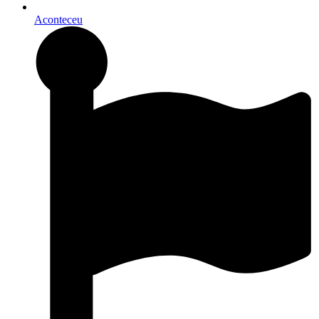
Aconteceu