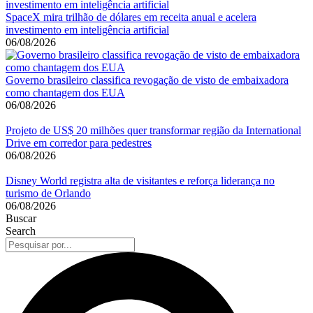
SpaceX mira trilhão de dólares em receita anual e acelera
investimento em inteligência artificial
06/08/2026
Governo brasileiro classifica revogação de visto de embaixadora
como chantagem dos EUA
06/08/2026
Projeto de US$ 20 milhões quer transformar região da International
Drive em corredor para pedestres
06/08/2026
Disney World registra alta de visitantes e reforça liderança no
turismo de Orlando
06/08/2026
Buscar
Search