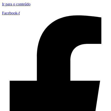
Ir para o conteúdo
Facebook-f