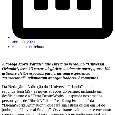
abril 30, 2024
6 minutos de leitura
A “Mega Movie Parade” que estreia no verão, no “Universal
Orlando”, terá 13 carros alegóricos totalmente novos, quase 100
artistas e efeitos especiais para criar uma experiência
“sensacional”, adiantaram os organizadores. Acompanhe
Da Redação
– A direção do “Universal Orlando” anunciou na
segunda-feira (29), as novas atrações do parque, incluindo um
desfile diurno e a “Terra DreamWorks”, inspirada nos amados
personagens de “Shrek”, “Trolls” e “Kung Fu Panda” da
“DreamWorks Animation”, que fará sua estreia oficial em 14 de
junho, no “Universal Studios”. Os visitantes vão poder se encontrar
com seus personagens favoritos em um show multissensorial, ao