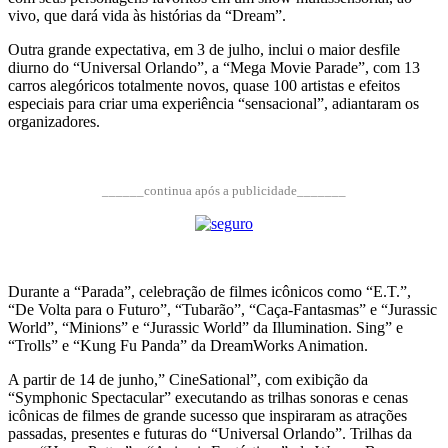
vivo, que dará vida às histórias da “Dream”.
Outra grande expectativa, em 3 de julho, inclui o maior desfile
diurno do “Universal Orlando”, a “Mega Movie Parade”, com 13
carros alegóricos totalmente novos, quase 100 artistas e efeitos
especiais para criar uma experiência “sensacional”, adiantaram os
organizadores.
______continua após a publicidade_______
Durante a “Parada”, celebração de filmes icônicos como “E.T.”,
“De Volta para o Futuro”, “Tubarão”, “Caça-Fantasmas” e “Jurassic
World”, “Minions” e “Jurassic World” da Illumination. Sing” e
“Trolls” e “Kung Fu Panda” da DreamWorks Animation.
A partir de 14 de junho,” CineSational”, com exibição da
“Symphonic Spectacular” executando as trilhas sonoras e cenas
icônicas de filmes de grande sucesso que inspiraram as atrações
passadas, presentes e futuras do “Universal Orlando”. Trilhas da