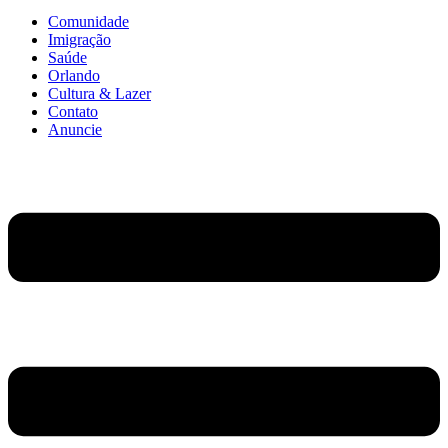
Comunidade
Imigração
Saúde
Orlando
Cultura & Lazer
Contato
Anuncie