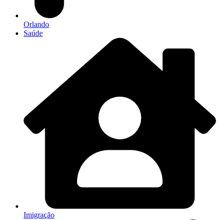
Orlando
Saúde
Imigração