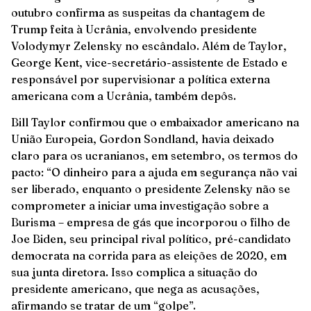
outubro confirma as suspeitas da chantagem de
Trump feita à Ucrânia, envolvendo presidente
Volodymyr Zelensky no escândalo. Além de Taylor,
George Kent, vice-secretário-assistente de Estado e
responsável por supervisionar a política externa
americana com a Ucrânia, também depôs.
Bill Taylor confirmou que o embaixador americano na
União Europeia, Gordon Sondland, havia deixado
claro para os ucranianos, em setembro, os termos do
pacto: “O dinheiro para a ajuda em segurança não vai
ser liberado, enquanto o presidente Zelensky não se
comprometer a iniciar uma investigação sobre a
Burisma – empresa de gás que incorporou o filho de
Joe Biden, seu principal rival político, pré-candidato
democrata na corrida para as eleições de 2020, em
sua junta diretora. Isso complica a situação do
presidente americano, que nega as acusações,
afirmando se tratar de um “golpe”.