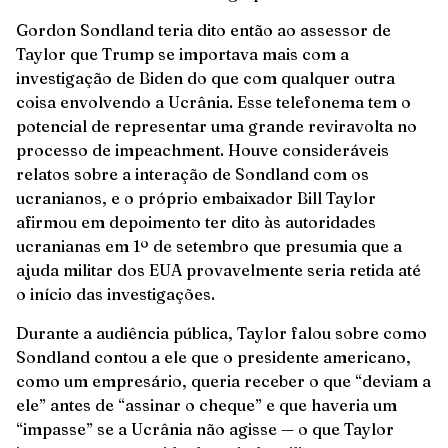
Gordon Sondland teria dito então ao assessor de
Taylor que Trump se importava mais com a
investigação de Biden do que com qualquer outra
coisa envolvendo a Ucrânia. Esse telefonema tem o
potencial de representar uma grande reviravolta no
processo de impeachment. Houve consideráveis
relatos sobre a interação de Sondland com os
ucranianos, e o próprio embaixador Bill Taylor
afirmou em depoimento ter dito às autoridades
ucranianas em 1º de setembro que presumia que a
ajuda militar dos EUA provavelmente seria retida até
o início das investigações.
Durante a audiência pública, Taylor falou sobre como
Sondland contou a ele que o presidente americano,
como um empresário, queria receber o que “deviam a
ele” antes de “assinar o cheque” e que haveria um
“impasse” se a Ucrânia não agisse — o que Taylor