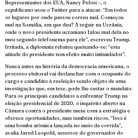
Representantes dos EUA, Nancy Pelosi –, o
republicano usou o Twitter para a atacar. “Em todos
os lugares por onde passou correu mal. Começou
mal na Somália, em que deu? A seguir na Ucrânia,
onde o novo presidente ucraniano falou mal dela no
meu segundo telefonema para ele”, escreveu Trump.
Irritada, a diplomata rebateu queixando-se: “esta
atitude do presidente tem efeito muito intimidador”.
Nunca antes na história da democracia americana, o
processo eleitoral vai deslanchar com o ocupante do
cargo e candidato à reeleição sendo objeto de uma
investigação que, em tese, pode lhe custar o mandato.
Para os principais candidatos a enfrentar Trump na
eleição presidencial de 2020, o inquérito aberto na
Câmara contra o presidente mexe com a estratégia e
oferece oportunidades, mas também riscos. “Isso é
uma bomba atômica lançada no meio da corrida”,
avalia Jared Leopold, assessor do governador do