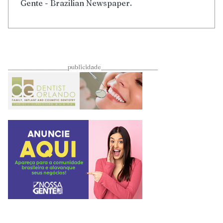
Gente - Brazilian Newspaper.
____________________publicidade___________________