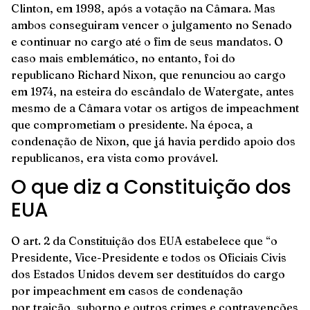
Clinton, em 1998, após a votação na Câmara. Mas
ambos conseguiram vencer o julgamento no Senado
e continuar no cargo até o fim de seus mandatos. O
caso mais emblemático, no entanto, foi do
republicano Richard Nixon, que renunciou ao cargo
em 1974, na esteira do escândalo de Watergate, antes
mesmo de a Câmara votar os artigos de impeachment
que comprometiam o presidente. Na época, a
condenação de Nixon, que já havia perdido apoio dos
republicanos, era vista como provável.
O que diz a Constituição dos
EUA
O art. 2 da Constituição dos EUA estabelece que “o
Presidente, Vice-Presidente e todos os Oficiais Civis
dos Estados Unidos devem ser destituídos do cargo
por impeachment em casos de condenação
por traição, suborno e outros crimes e contravenções