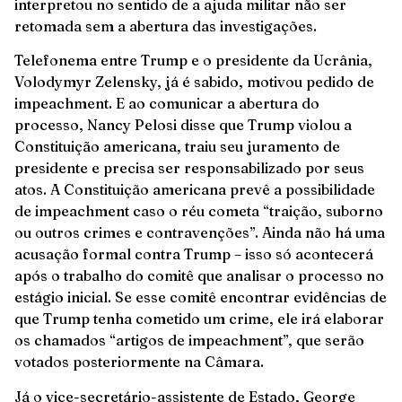
interpretou no sentido de a ajuda militar não ser
retomada sem a abertura das investigações.
Telefonema entre Trump e o presidente da Ucrânia,
Volodymyr Zelensky, já é sabido, motivou pedido de
impeachment. E ao comunicar a abertura do
processo, Nancy Pelosi disse que Trump violou a
Constituição americana, traiu seu juramento de
presidente e precisa ser responsabilizado por seus
atos. A Constituição americana prevê a possibilidade
de impeachment caso o réu cometa “traição, suborno
ou outros crimes e contravenções”. Ainda não há uma
acusação formal contra Trump – isso só acontecerá
após o trabalho do comitê que analisar o processo no
estágio inicial. Se esse comitê encontrar evidências de
que Trump tenha cometido um crime, ele irá elaborar
os chamados “artigos de impeachment”, que serão
votados posteriormente na Câmara.
Já o vice-secretário-assistente de Estado, George