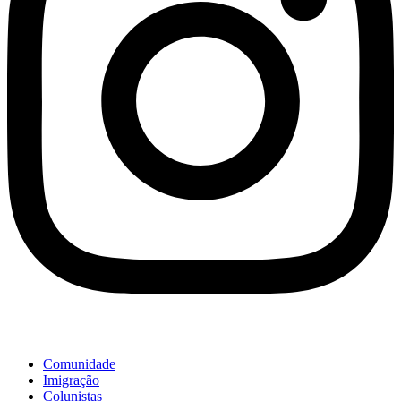
Comunidade
Imigração
Colunistas