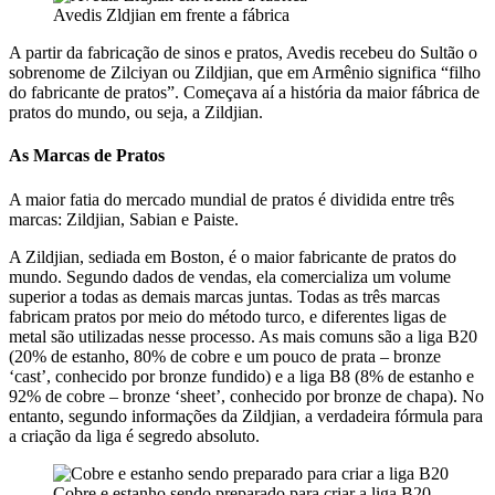
Avedis Zldjian em frente a fábrica
A partir da fabricação de sinos e pratos, Avedis recebeu do Sultão o
sobrenome de Zilciyan ou Zildjian, que em Armênio significa “filho
do fabricante de pratos”. Começava aí a história da maior fábrica de
pratos do mundo, ou seja, a Zildjian.
As Marcas de Pratos
A maior fatia do mercado mundial de pratos é dividida entre três
marcas: Zildjian, Sabian e Paiste.
A Zildjian, sediada em Boston, é o maior fabricante de pratos do
mundo. Segundo dados de vendas, ela comercializa um volume
superior a todas as demais marcas juntas. Todas as três marcas
fabricam pratos por meio do método turco, e diferentes ligas de
metal são utilizadas nesse processo. As mais comuns são a liga B20
(20% de estanho, 80% de cobre e um pouco de prata – bronze
‘cast’, conhecido por bronze fundido) e a liga B8 (8% de estanho e
92% de cobre – bronze ‘sheet’, conhecido por bronze de chapa). No
entanto, segundo informações da Zildjian, a verdadeira fórmula para
a criação da liga é segredo absoluto.
Cobre e estanho sendo preparado para criar a liga B20