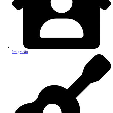
Imigração