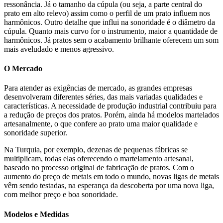
ressonância. Já o tamanho da cúpula (ou seja, a parte central do
prato em alto relevo) assim como o perfil de um prato influem nos
harmônicos. Outro detalhe que influi na sonoridade é o diâmetro da
cúpula. Quanto mais curvo for o instrumento, maior a quantidade de
harmônicos. Já pratos sem o acabamento brilhante oferecem um som
mais aveludado e menos agressivo.
O Mercado
Para atender as exigências de mercado, as grandes empresas
desenvolveram diferentes séries, das mais variadas qualidades e
características. A necessidade de produção industrial contribuiu para
a redução de preços dos pratos. Porém, ainda há modelos martelados
artesanalmente, o que confere ao prato uma maior qualidade e
sonoridade superior.
Na Turquia, por exemplo, dezenas de pequenas fábricas se
multiplicam, todas elas oferecendo o martelamento artesanal,
baseado no processo original de fabricação de pratos. Com o
aumento do preço de metais em todo o mundo, novas ligas de metais
vêm sendo testadas, na esperança da descoberta por uma nova liga,
com melhor preço e boa sonoridade.
Modelos e Medidas