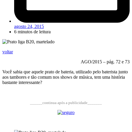
agosto 24, 2015
6 minutos de leitura
voltar
AGO/2015 – pág. 72 e 73
Você sabia que aquele prato de bateria, utilizado pelo baterista junto
aos tambores e tão comum nos shows de música, tem uma história
bastante interessante?
______continua após a publicidade_______