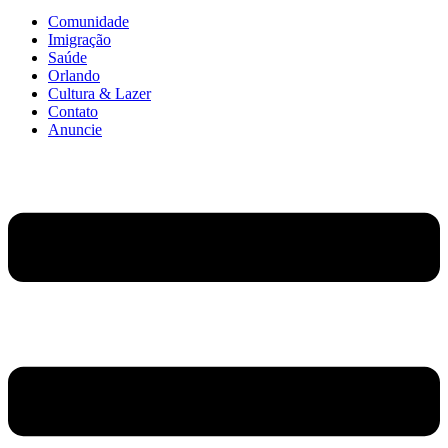
Comunidade
Imigração
Saúde
Orlando
Cultura & Lazer
Contato
Anuncie