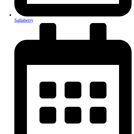
Sallaberry