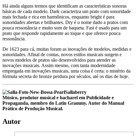
Há ainda alguns termos que identificam as características sonoras
básicas de cada modelo. Dark caracteriza um prato com sonoridade
mais fechada e rica em harmônicos, enquanto bright é para
sonoridades abertas e brilhantes. Dry é o nome dado a pratos com
pouca ressonância e muito som de baqueta. Fast é usado para um
prato que responde rapidamente ao toque e que oferece pouca
ressonância.
De 1623 para cá, muitas foram as inovações de modelos, medidas e
sonoridades. Afinal de contas, novos estilos musicais surgem e
novos modelos de pratos são desenvolvidos para atender as
inovações musicais. Assim mesmo, com tanta modernidade
empregada em inovações musicais, uma coisa é certa: o mistério da
fórmula secreta do bronze perdura por séculos, até os dias de hoje.
Sallaberry
Músico, produtor musical e bacharel em Publicidade e
Propaganda, membro do Latin Grammy. Autor do Manual
Prático de Produção Musical.
Autor