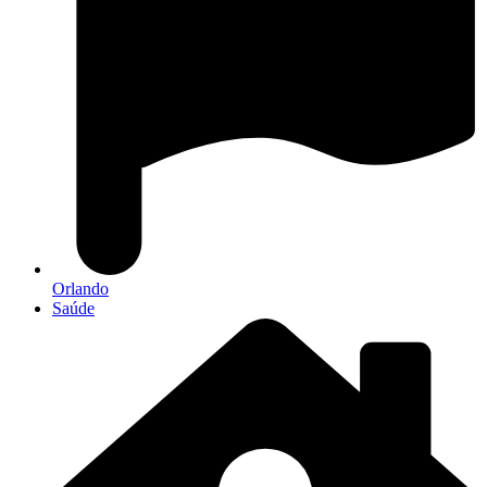
Orlando
Saúde