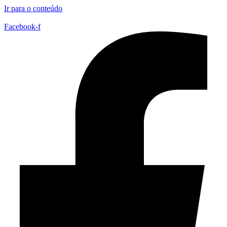
Ir para o conteúdo
Facebook-f