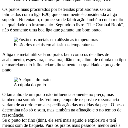
Os pratos mais procurados por bateristas profissionais são os
fabricados com a liga B20, que comumente é considerada a liga
superior. No entanto, o processo de fabricação também conta muito
na qualidade do instrumento. Segundo o livro “The Cymbal Book”,
não é somente uma boa liga que garante um bom prato.
Fusão dos metais em altíssimas temperaturas
A liga de metal utilizada no prato, bem como os detalhes de
acabamento, espessura, curvatura, diâmetro, altura de cúpula e o tipo
de martelamento influenciam diretamente na qualidade e preço do
prato.
A cúpula do prato
O tamanho de um prato não influencia somente no preço, mas
também na sonoridade. Volume, tempo de resposta e ressonância
variam de acordo com a especificação das medidas da peça. O peso
determina não só o som, mas também na afinação e o no tempo de
ressonância.
Se o prato for fino (thin), ele será mais agudo e explosivo e terá
menos som de baqueta. Para os pratos mais pesados, menor será a