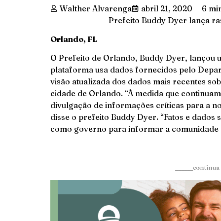
Walther Alvarenga
abril 21, 2020
6 min
Prefeito Buddy Dyer lança ra
Orlando, FL
O Prefeito de Orlando, Buddy Dyer, lançou 
plataforma usa dados fornecidos pelo Depa
visão atualizada dos dados mais recentes sob
cidade de Orlando. “À medida que continuam
divulgação de informações críticas para a 
disse o prefeito Buddy Dyer. “Fatos e dados
como governo para informar a comunidade n
______continua 