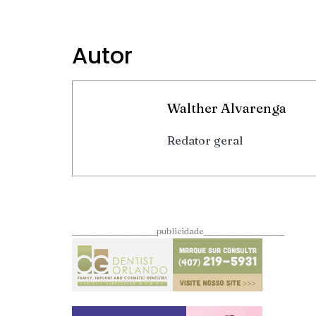
Autor
Walther Alvarenga
Redator geral
____________________publicidade___________________