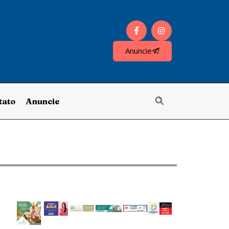
Anuncie
tato
Anuncie