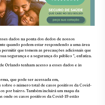
sses dados na ponta dos dedos de nossos
mente quando podem estar respondendo a uma área
a permitir que tomem as precauções adicionais que
sua segurança e a segurança do público ”, enfatiza.
 de Orlando tenham acesso a esses dados e às
orma, que pode ser acessada em,
 sobre o número total de casos positivos da Covid-
asos por bairro. Também incluirá um mapa da
s onde os casos positivos da Covid-19 estão