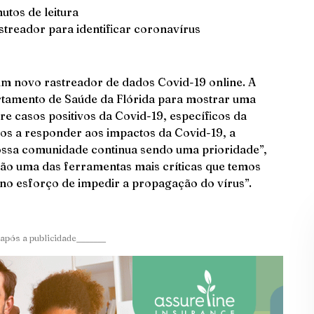
utos de leitura
streador para identificar coronavírus
um novo rastreador de dados Covid-19 online. A
rtamento de Saúde da Flórida para mostrar uma
re casos positivos da Covid-19, específicos da
os a responder aos impactos da Covid-19, a
nossa comunidade continua sendo uma prioridade”,
 são uma das ferramentas mais críticas que temos
o esforço de impedir a propagação do vírus”.
após a publicidade_______