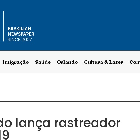
Imigração
Saúde
Orlando
Cultura & Lazer
Con
do lança rastreador
19