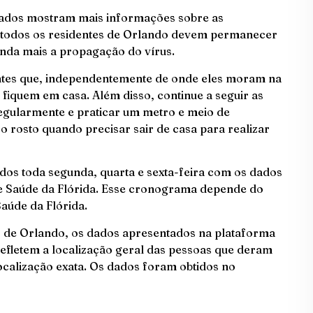
dados mostram mais informações sobre as
e todos os residentes de Orlando devem permanecer
ainda mais a propagação do vírus.
tes que, independentemente de onde eles moram na
fiquem em casa. Além disso, continue a seguir as
regularmente e praticar um metro e meio de
 o rosto quando precisar sair de casa para realizar
ados toda segunda, quarta e sexta-feira com os dados
e Saúde da Flórida. Esse cronograma depende do
aúde da Flórida.
s de Orlando, os dados apresentados na plataforma
refletem a localização geral das pessoas que deram
localização exata. Os dados foram obtidos no