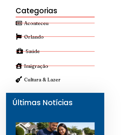
Categorias
Aconteceu
Orlando
Saúde
Imigração
Cultura & Lazer
Últimas Notícias