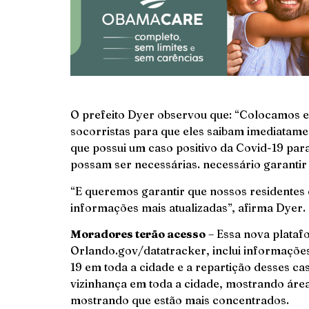
O prefeito Dyer observou que: “Colocamos e
socorristas para que eles saibam imediata
que possui um caso positivo da Covid-19 par
possam ser necessárias. necessário garantir 
“E queremos garantir que nossos residentes
informações mais atualizadas”, afirma Dyer.
Moradores terão acesso
– Essa nova plataf
Orlando.gov/datatracker, inclui informações
19 em toda a cidade e a repartição desses c
vizinhança em toda a cidade, mostrando área
mostrando que estão mais concentrados.