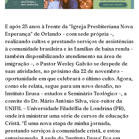
E após 25 anos à frente da “Igreja Presbiteriana Nova
Esperança” de Orlando – com sede própria –,
realizando cultos e prestando serviços de assistências
à comunidade brasileira e às famílias de baixa renda –
também disponibilizando atendimento na área de
imigração –, o Pastor Wesley Galvão se despede de
suas atividades, no próximo dia 22 de novembro –
oportunidade em que celebrará o último culto. Agora,
como ele relata, segue para um novo desafio, no
Instituto Brusa – estudos e Seminário Teológico –, a
convite do Dr. Mário Antônio Silva, vice-reitor da
UNIFIL – Universidade Filadélfia de Londrina (PR),
onde irá ministrar uma série de cursos de educação
Cristã. “É uma nova etapa de minha jornada,
prestando serviços à comunidade cristã, e estou
entusiasmado. A sede do ‘Instituto Brusa’ fica em