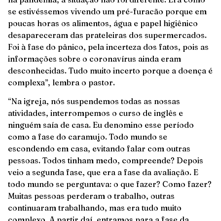
se estivéssemos vivendo um pré-furacão porque em
poucas horas os alimentos, água e papel higiênico
desapareceram das prateleiras dos supermercados.
Foi à fase do pânico, pela incerteza dos fatos, pois as
informações sobre o coronavírus ainda eram
desconhecidas. Tudo muito incerto porque a doença é
complexa”, lembra o pastor.
“Na igreja, nós suspendemos todas as nossas
atividades, interrompemos o curso de inglês e
ninguém saía de casa. Eu denomino esse período
como a fase do caramujo. Todo mundo se
escondendo em casa, evitando falar com outras
pessoas. Todos tinham medo, compreende? Depois
veio a segunda fase, que era a fase da avaliação. E
todo mundo se perguntava: o que fazer? Como fazer?
Muitas pessoas perderam o trabalho, outras
continuaram trabalhando, mas era tudo muito
complexo. A partir daí, entramos para a fase da