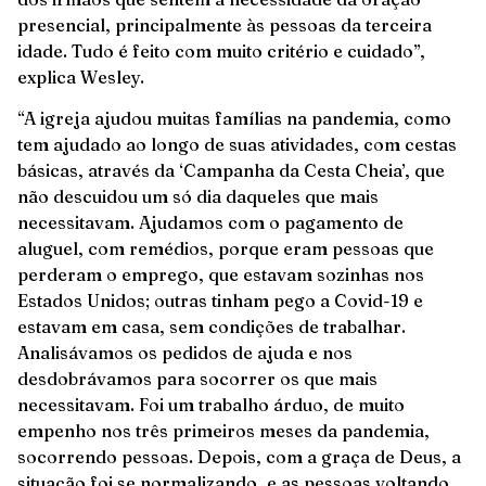
presencial, principalmente às pessoas da terceira
idade. Tudo é feito com muito critério e cuidado”,
explica Wesley.
“A igreja ajudou muitas famílias na pandemia, como
tem ajudado ao longo de suas atividades, com cestas
básicas, através da ‘Campanha da Cesta Cheia’, que
não descuidou um só dia daqueles que mais
necessitavam. Ajudamos com o pagamento de
aluguel, com remédios, porque eram pessoas que
perderam o emprego, que estavam sozinhas nos
Estados Unidos; outras tinham pego a Covid-19 e
estavam em casa, sem condições de trabalhar.
Analisávamos os pedidos de ajuda e nos
desdobrávamos para socorrer os que mais
necessitavam. Foi um trabalho árduo, de muito
empenho nos três primeiros meses da pandemia,
socorrendo pessoas. Depois, com a graça de Deus, a
situação foi se normalizando, e as pessoas voltando