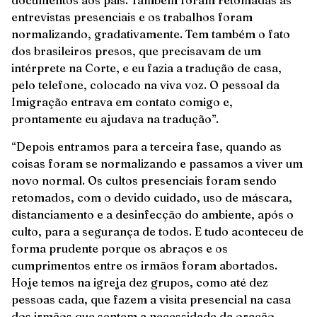
documentos aos pais. Também foram retomadas as
entrevistas presenciais e os trabalhos foram
normalizando, gradativamente. Tem também o fato
dos brasileiros presos, que precisavam de um
intérprete na Corte, e eu fazia a tradução de casa,
pelo telefone, colocado na viva voz. O pessoal da
Imigração entrava em contato comigo e,
prontamente eu ajudava na tradução”.
“Depois entramos para a terceira fase, quando as
coisas foram se normalizando e passamos a viver um
novo normal. Os cultos presenciais foram sendo
retomados, com o devido cuidado, uso de máscara,
distanciamento e a desinfecção do ambiente, após o
culto, para a segurança de todos. E tudo aconteceu de
forma prudente porque os abraços e os
cumprimentos entre os irmãos foram abortados.
Hoje temos na igreja dez grupos, como até dez
pessoas cada, que fazem a visita presencial na casa
dos irmãos que sentem a necessidade da oração