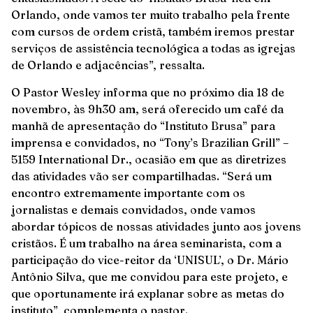
Orlando, onde vamos ter muito trabalho pela frente
com cursos de ordem cristã, também iremos prestar
serviços de assistência tecnológica a todas as igrejas
de Orlando e adjacências”, ressalta.
O Pastor Wesley informa que no próximo dia 18 de
novembro, às 9h30 am, será oferecido um café da
manhã de apresentação do “Instituto Brusa” para
imprensa e convidados, no “Tony’s Brazilian Grill” –
5159 International Dr., ocasião em que as diretrizes
das atividades vão ser compartilhadas. “Será um
encontro extremamente importante com os
jornalistas e demais convidados, onde vamos
abordar tópicos de nossas atividades junto aos jovens
cristãos. É um trabalho na área seminarista, com a
participação do vice-reitor da ‘UNISUL’, o Dr. Mário
Antônio Silva, que me convidou para este projeto, e
que oportunamente irá explanar sobre as metas do
instituto”, complementa o pastor.