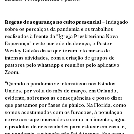
Regras de segurança no culto presencial
– Indagado
sobre os percalços da pandemia e os trabalhos
realizados à frente da “Igreja Presbiteriana Nova
Esperança” neste período de doença, o Pastor
Wesley Galvão disse que foram oito meses de
intensas atividades, com a criação de grupos de
pastores pelo whatsapp e reuniões pelo aplicativo
Zoom.
“Quando a pandemia se intensificou nos Estados
Unidos, por volta do mês de março, em Orlando,
evidente, sofremos as consequências e posso dizer
que passamos por fases de pânico. Na Flórida, como
somos acostumados com os furacões, à população
corre aos supermercados e compra alimentos, água
e produtos de necessidades para estocar em casa, e,
na pandemia, a situação não foi diferente. Era como