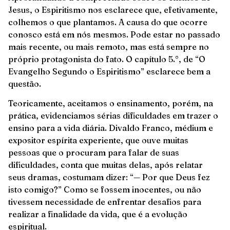
Jesus, o Espiritismo nos esclarece que, efetivamente,
colhemos o que plantamos. A causa do que ocorre
conosco está em nós mesmos. Pode estar no passado
mais recente, ou mais remoto, mas está sempre no
próprio protagonista do fato. O capítulo 5.°, de “O
Evangelho Segundo o Espiritismo” esclarece bem a
questão.
Teoricamente, aceitamos o ensinamento, porém, na
prática, evidenciamos sérias dificuldades em trazer o
ensino para a vida diária. Divaldo Franco, médium e
expositor espírita experiente, que ouve muitas
pessoas que o procuram para falar de suas
dificuldades, conta que muitas delas, após relatar
seus dramas, costumam dizer: “— Por que Deus fez
isto comigo?” Como se fossem inocentes, ou não
tivessem necessidade de enfrentar desafios para
realizar a finalidade da vida, que é a evolução
espiritual.