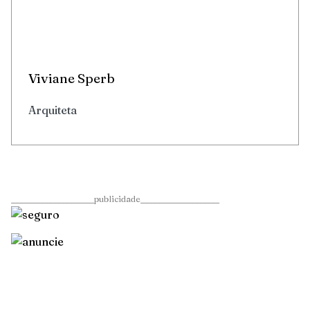
Viviane Sperb
Arquiteta
____________________publicidade___________________