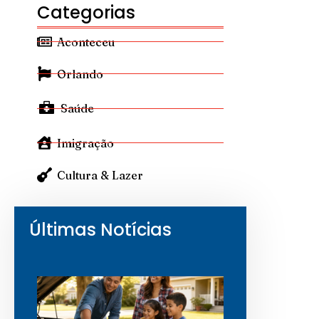
Categorias
Aconteceu
Orlando
Saúde
Imigração
Cultura & Lazer
Últimas Notícias