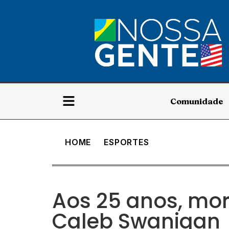
Comunidade
HOME
ESPORTES
Aos 25 anos, mor
Caleb Swanigan