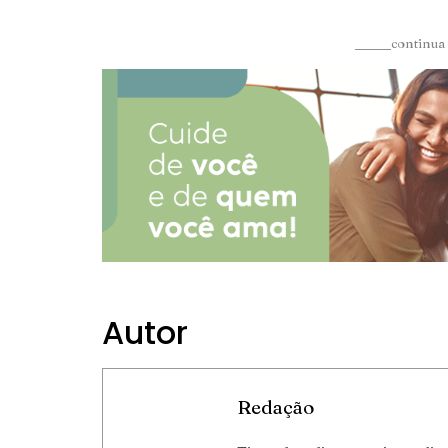
______continua 
Autor
Redação