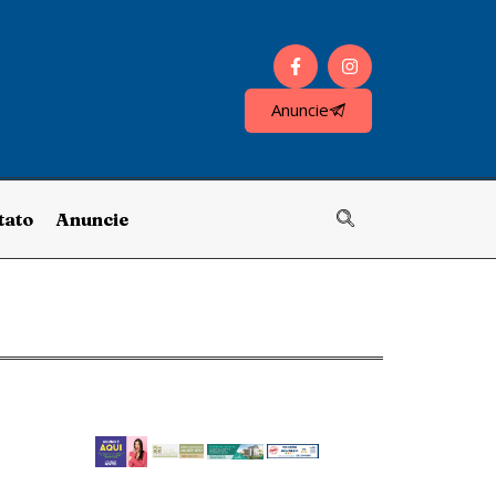
Anuncie
tato
Anuncie