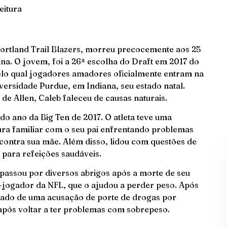
eitura
ortland Trail Blazers, morreu precocemente aos 25
na. O jovem, foi a 26ª escolha do Draft em 2017 do
pelo qual jogadores amadores oficialmente entram na
versidade Purdue, em Indiana, seu estado natal.
e Allen, Caleb faleceu de causas naturais.
o ano da Big Ten de 2017. O atleta teve uma
tura familiar com o seu pai enfrentando problemas
contra sua mãe. Além disso, lidou com questões de
 para refeições saudáveis.
passou por diversos abrigos após a morte de seu
x-jogador da NFL, que o ajudou a perder peso. Após
ulpado de uma acusação de porte de drogas por
 após voltar a ter problemas com sobrepeso.