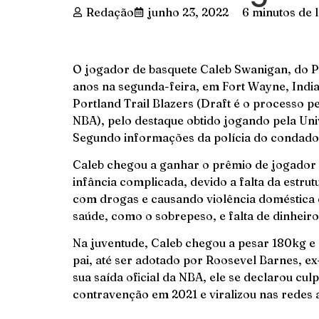
Redação
junho 23, 2022
6 minutos de l
O jogador de basquete Caleb Swanigan, do P
anos na segunda-feira, em Fort Wayne, India
Portland Trail Blazers (Draft é o processo 
NBA), pelo destaque obtido jogando pela Uni
Segundo informações da polícia do condado d
Caleb chegou a ganhar o prêmio de jogador d
infância complicada, devido a falta da estru
com drogas e causando violência doméstica 
saúde, como o sobrepeso, e falta de dinheiro
Na juventude, Caleb chegou a pesar 180kg e 
pai, até ser adotado por Roosevel Barnes, e
sua saída oficial da NBA, ele se declarou c
contravenção em 2021 e viralizou nas redes