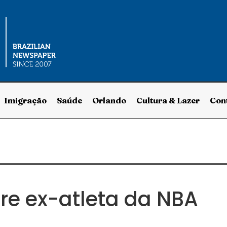
Imigração
Saúde
Orlando
Cultura & Lazer
Con
re ex-atleta da NBA