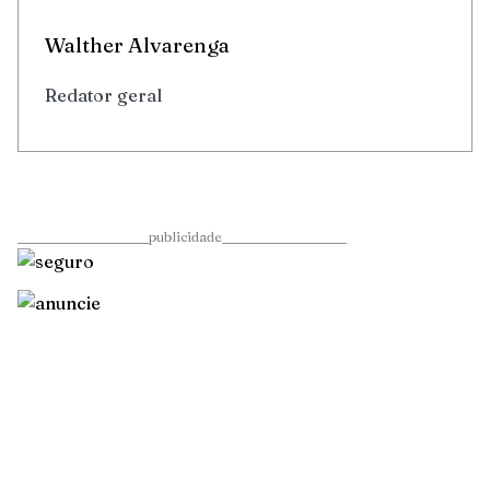
Walther Alvarenga
Redator geral
____________________publicidade___________________