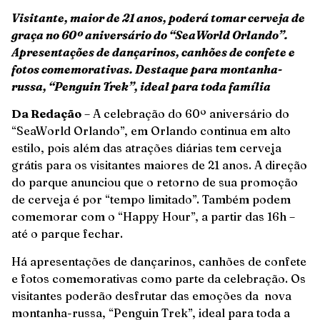
Visitante, maior de 21 anos, poderá tomar cerveja de
graça no 60º aniversário do “SeaWorld Orlando”.
Apresentações de dançarinos, canhões de confete e
fotos comemorativas. Destaque para montanha-
russa, “Penguin Trek”, ideal para toda família
Da Redação
– A celebração do 60º aniversário do
“SeaWorld Orlando”, em Orlando continua em alto
estilo, pois além das atrações diárias tem cerveja
grátis para os visitantes maiores de 21 anos. A direção
do parque anunciou que o retorno de sua promoção
de cerveja é por “tempo limitado”. Também podem
comemorar com o “Happy Hour”, a partir das 16h –
até o parque fechar.
Há apresentações de dançarinos, canhões de confete
e fotos comemorativas como parte da celebração. Os
visitantes poderão desfrutar das emoções da nova
montanha-russa, “Penguin Trek”, ideal para toda a