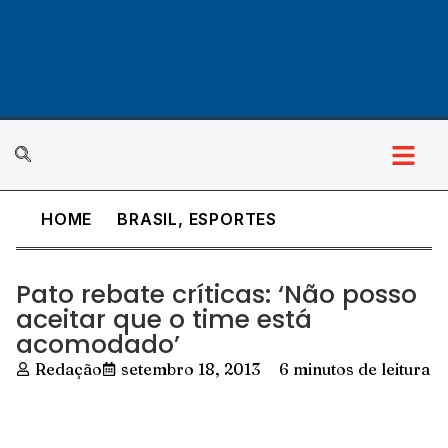
HOME
BRASIL
,
ESPORTES
Pato rebate críticas: ‘Não posso
aceitar que o time está
acomodado’
Redação
setembro 18, 2013
6 minutos de leitura