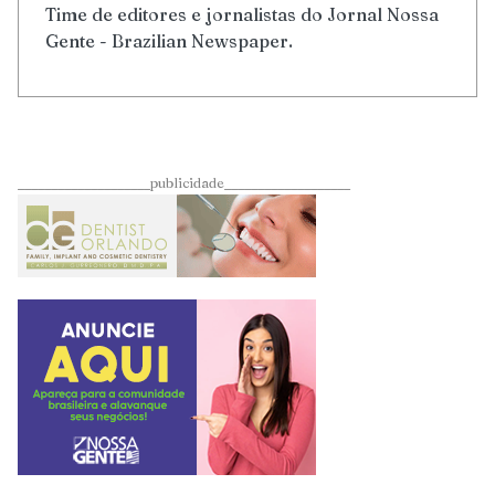
Time de editores e jornalistas do Jornal Nossa
Gente - Brazilian Newspaper.
____________________publicidade___________________