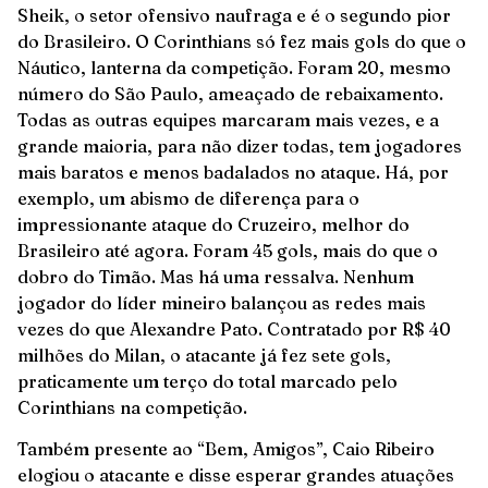
Sheik, o setor ofensivo naufraga e é o segundo pior
do Brasileiro. O Corinthians só fez mais gols do que o
Náutico, lanterna da competição. Foram 20, mesmo
número do São Paulo, ameaçado de rebaixamento.
Todas as outras equipes marcaram mais vezes, e a
grande maioria, para não dizer todas, tem jogadores
mais baratos e menos badalados no ataque. Há, por
exemplo, um abismo de diferença para o
impressionante ataque do Cruzeiro, melhor do
Brasileiro até agora. Foram 45 gols, mais do que o
dobro do Timão. Mas há uma ressalva. Nenhum
jogador do líder mineiro balançou as redes mais
vezes do que Alexandre Pato. Contratado por R$ 40
milhões do Milan, o atacante já fez sete gols,
praticamente um terço do total marcado pelo
Corinthians na competição.
Também presente ao “Bem, Amigos”, Caio Ribeiro
elogiou o atacante e disse esperar grandes atuações