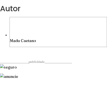
Autor
Madu Caetano
____________________publicidade___________________