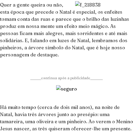
Quer a gente queira ou não,
esta época que precede o Natal é especial, os enfeites
tomam conta das ruas e parece que o brilho das luzinhas
produz em nossa mente um efeito meio mágico. As
pessoas ficam mais alegres, mais sorridentes e até mais
solidárias. E, falando em luzes de Natal, lembramos dos
pinheiros, a árvore símbolo do Natal, que é hoje nosso
personagem de destaque.
______continua após a publicidade_______
Há muito tempo (cerca de dois mil anos), na noite de
Natal, havia três árvores junto ao presépio: uma
tamareira, uma oliveira e um pinheiro. Ao verem o Menino
Jesus nascer, as três quiseram oferecer-lhe um presente.