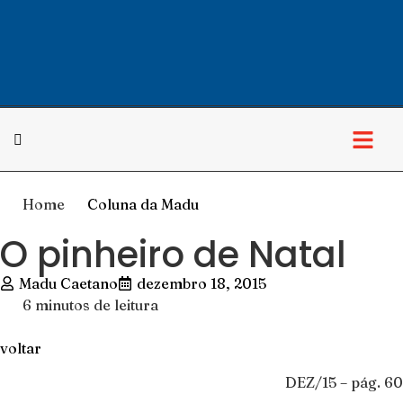
Cultura & Lazer
Home
Coluna da Madu
O pinheiro de Natal
Madu Caetano
dezembro 18, 2015
6 minutos de leitura
voltar
DEZ/15 – pág. 60