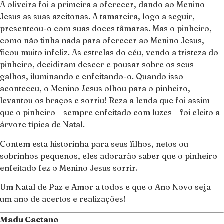
A oliveira foi a primeira a oferecer, dando ao Menino
Jesus as suas azeitonas. A tamareira, logo a seguir,
presenteou-o com suas doces tâmaras. Mas o pinheiro,
como não tinha nada para oferecer ao Menino Jesus,
ficou muito infeliz. As estrelas do céu, vendo a tristeza do
pinheiro, decidiram descer e pousar sobre os seus
galhos, iluminando e enfeitando-o. Quando isso
aconteceu, o Menino Jesus olhou para o pinheiro,
levantou os braços e sorriu! Reza a lenda que foi assim
que o pinheiro – sempre enfeitado com luzes – foi eleito a
árvore típica de Natal.
Contem esta historinha para seus filhos, netos ou
sobrinhos pequenos, eles adorarão saber que o pinheiro
enfeitado fez o Menino Jesus sorrir.
Um Natal de Paz e Amor a todos e que o Ano Novo seja
um ano de acertos e realizações!
Madu Caetano