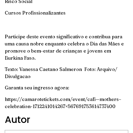
Risco Social
Cursos Profissionalizantes
Participe deste evento significativo e contribua para
uma causa nobre enquanto celebra o Dia das Mães e
promove o bem-estar de crianças e jovens em
Burkina Faso.
Texto: Vanessa Caetano Salmeron Foto: Arquivo/
Divulgacao
Garanta seu ingresso agora:
https://camarotetickets.com/event/cafi—mothers–
celebration-1712241014267×567691753614737400
Autor