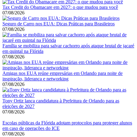
Tax Credit do Obamacare em 2027: o que mudou para você
07/08/2026
Seguro de Carro nos EUA: Dicas Práticas para Brasileiros
07/08/2026
Família se mobiliza para salvar cachorro após ataque brutal de jacaré
em quintal na Flórida
07/08/2026
Amigas nos EUA reúne empresárias em Orlando para noite de
inspiração, liderança e networking
07/08/2026
Tony Ortiz lança candidatura à Prefeitura de Orlando para as
eleições de 2027
07/08/2026
Escolas públicas da Flórida adotam protocolos para proteger alunos
em caso de operações do ICE
07/08/2026