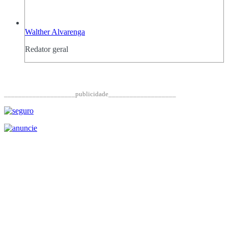
Walther Alvarenga
Redator geral
____________________publicidade___________________