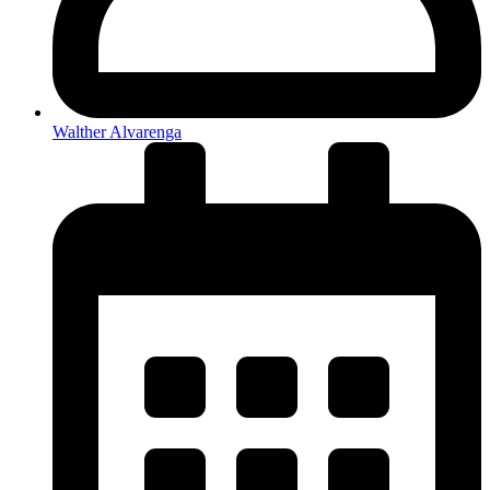
Walther Alvarenga