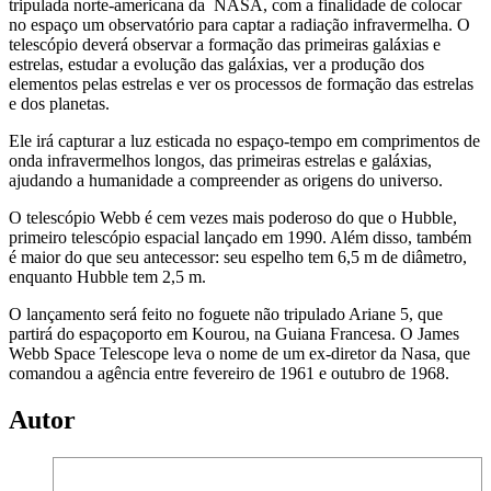
tripulada norte-americana da NASA, com a finalidade de colocar
no espaço um observatório para captar a radiação infravermelha. O
telescópio deverá observar a formação das primeiras galáxias e
estrelas, estudar a evolução das galáxias, ver a produção dos
elementos pelas estrelas e ver os processos de formação das estrelas
e dos planetas.
Ele irá capturar a luz esticada no espaço-tempo em comprimentos de
onda infravermelhos longos, das primeiras estrelas e galáxias,
ajudando a humanidade a compreender as origens do universo.
O telescópio Webb é cem vezes mais poderoso do que o Hubble,
primeiro telescópio espacial lançado em 1990. Além disso, também
é maior do que seu antecessor: seu espelho tem 6,5 m de diâmetro,
enquanto Hubble tem 2,5 m.
O lançamento será feito no foguete não tripulado Ariane 5, que
partirá do espaçoporto em Kourou, na Guiana Francesa. O James
Webb Space Telescope leva o nome de um ex-diretor da Nasa, que
comandou a agência entre fevereiro de 1961 e outubro de 1968.
Autor