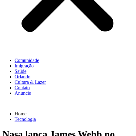
Comunidade
Imigração
Saúde
Orlando
Cultura & Lazer
Contato
Anuncie
Home
Tecnologia
Nasa lança James Webb no