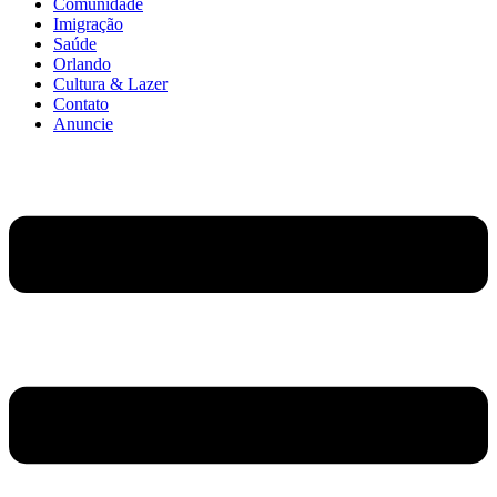
Comunidade
Imigração
Saúde
Orlando
Cultura & Lazer
Contato
Anuncie