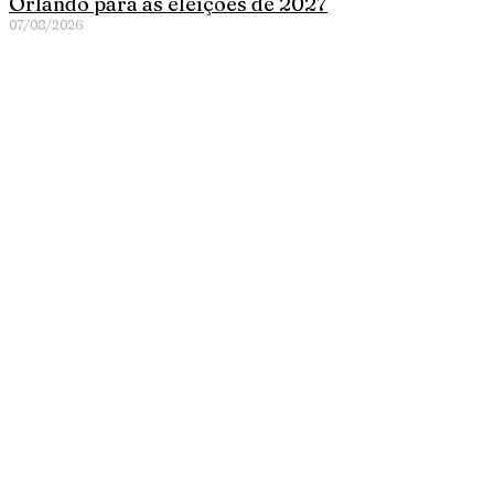
Orlando para as eleições de 2027
07/08/2026