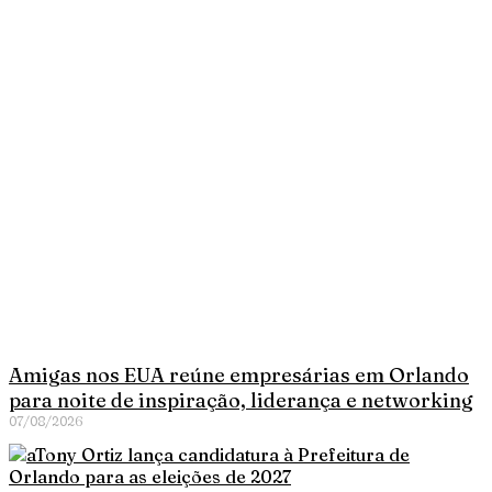
Amigas nos EUA reúne empresárias em Orlando
para noite de inspiração, liderança e networking
07/08/2026