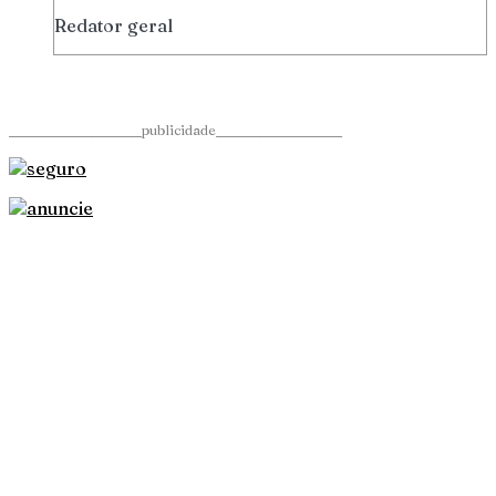
Redator geral
____________________publicidade___________________