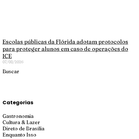
Escolas públicas da Flórida adotam protocolos
para proteger alunos em caso de operações do
ICE
07/08/2026
Buscar
Categorias
Gastronomia
Cultura & Lazer
Direto de Brasília
Enquanto Isso