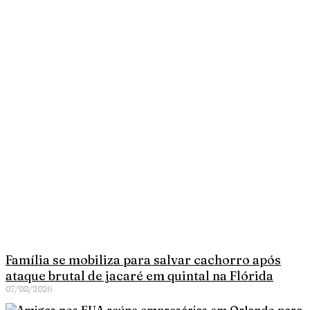
Família se mobiliza para salvar cachorro após
ataque brutal de jacaré em quintal na Flórida
07/08/2026