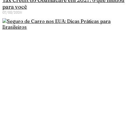
Tax Credit do Obamacare em 2027: o que mudou
para você
07/08/2026