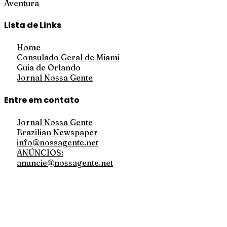
Aventura
Lista de Links
Home
Consulado Geral de Miami
Guia de Orlando
Jornal Nossa Gente
Entre em contato
Jornal Nossa Gente
Brazilian Newspaper
info@nossagente.net
ANÚNCIOS:
anuncie@nossagente.net