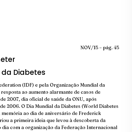
NOV/15 – pág. 45
l da Diabetes
Federation (IDF) e pela Organização Mundial da
r resposta ao aumento alarmante de casos de
de 2007, dia oficial de saúde da ONU, após
e 2006. O Dia Mundial da Diabetes (World Diabetes
emória ao dia de aniversário de Frederick
iou a primeira ideia que levou à descoberta da
 o dia com a organização da Federação Internacional