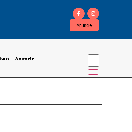
Anuncie
tato
Anuncie