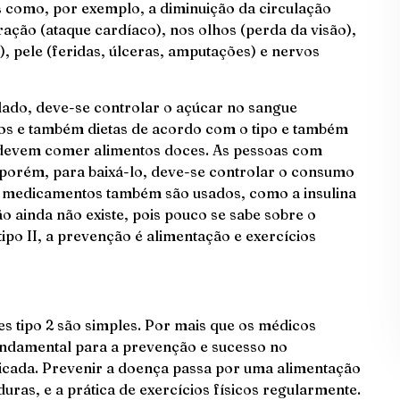
 como, por exemplo, a diminuição da circulação
ação (ataque cardíaco), nos olhos (perda da visão),
), pele (feridas, úlceras, amputações) e nervos
dado, deve-se controlar o açúcar no sangue
ios e também dietas de acordo com o tipo e também
o devem comer alimentos doces. As pessoas com
o; porém, para baixá-lo, deve-se controlar o consumo
s medicamentos também são usados, como a insulina
o ainda não existe, pois pouco se sabe sobre o
 tipo II, a prevenção é alimentação e exercícios
s tipo 2 são simples. Por mais que os médicos
fundamental para a prevenção e sucesso no
licada. Prevenir a doença passa por uma alimentação
uras, e a prática de exercícios físicos regularmente.