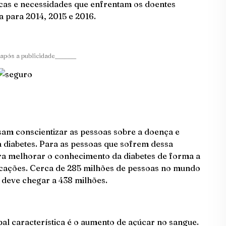
icas e necessidades que enfrentam os doentes
ma para 2014, 2015 e 2016.
após a publicidade_______
sam conscientizar as pessoas sobre a doença e
 diabetes. Para as pessoas que sofrem dessa
ra melhorar o conhecimento da diabetes de forma a
cações. Cerca de 285 milhões de pessoas no mundo
 deve chegar a 438 milhões.
pal característica é o aumento de açúcar no sangue.