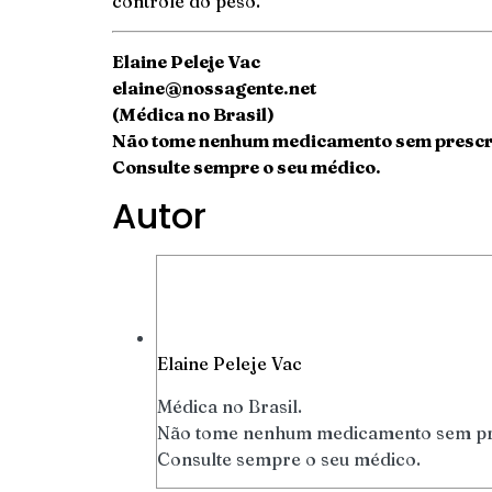
controle do peso.
Elaine Peleje Vac
elaine@nossagente.net
(Médica no Brasil)
Não tome nenhum medicamento sem prescr
Consulte sempre o seu médico.
Autor
Elaine Peleje Vac
Médica no Brasil.
Não tome nenhum medicamento sem pr
Consulte sempre o seu médico.