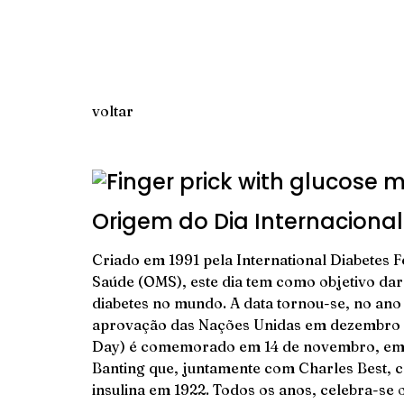
voltar
Origem do Dia Internaciona
Criado em 1991 pela International Diabetes 
Saúde (OMS), este dia tem como objetivo da
diabetes no mundo. A data tornou-se, no ano 
aprovação das Nações Unidas em dezembro d
Day) é comemorado em 14 de novembro, em m
Banting que, juntamente com Charles Best, cr
insulina em 1922. Todos os anos, celebra-se