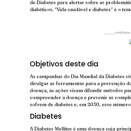
de Diabetes para alertar sobre as problemát
diabéticos. “Vida saudável e diabetes” é o te
______continua 
Objetivos deste dia
As campanhas do Dia Mundial da Diabetes vi
divulgar as ferramentas para a prevenção da
doença, as ações visam difundir métodos pa
compreender a doença e prevenir as compli
sofrem de diabetes e, em 2030, esse número
Diabetes
A Diabetes Mellitus é uma doença cuja princi