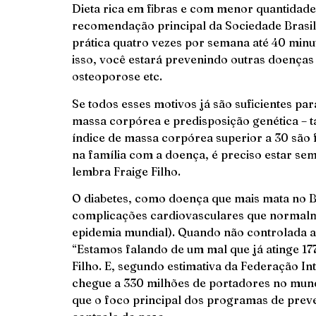
Dieta rica em fibras e com menor quantidade 
recomendação principal da Sociedade Brasilei
prática quatro vezes por semana até 40 minu
isso, você estará prevenindo outras doenças
osteoporose etc.
Se todos esses motivos já são suficientes par
massa corpórea e predisposição genética –
índice de massa corpórea superior a 30 são f
na família com a doença, é preciso estar sem
lembra Fraige Filho.
O diabetes, como doença que mais mata no Br
complicações cardiovasculares que normalm
epidemia mundial). Quando não controlada 
“Estamos falando de um mal que já atinge 17
Filho. E, segundo estimativa da Federação Int
chegue a 330 milhões de portadores no mund
que o foco principal dos programas de preve