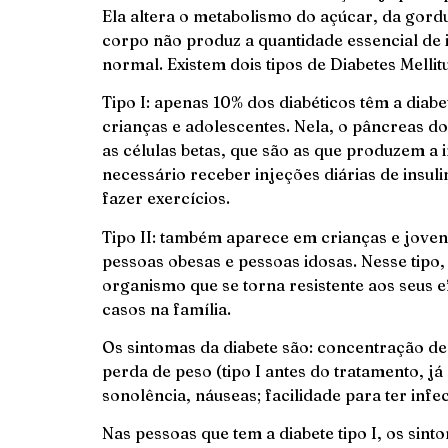
Ela altera o metabolismo do açúcar, da gordu
corpo não produz a quantidade essencial de
normal. Existem dois tipos de Diabetes Mellitu
Tipo I: apenas 10% dos diabéticos têm a diabe
crianças e adolescentes. Nela, o pâncreas d
as células betas, que são as que produzem a i
necessário receber injeções diárias de insuli
fazer exercícios.
Tipo II: também aparece em crianças e jove
pessoas obesas e pessoas idosas. Nesse tipo,
organismo que se torna resistente aos seus 
casos na família.
Os sintomas da diabete são: concentração de
perda de peso (tipo I antes do tratamento, já
sonolência, náuseas; facilidade para ter infe
Nas pessoas que tem a diabete tipo I, os si