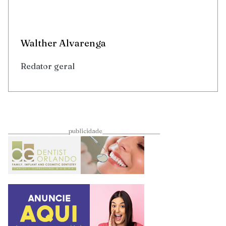
Walther Alvarenga
Redator geral
____________________publicidade___________________