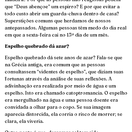
que “Deus abençoe” um espirro? E por que evitar a
todo custo abrir um guarda-chuva dentro de casa?
Superstições comuns que herdamos de nossos
antepassados. Algumas pessoas têm medo do dia real
em que a sexta-feira cai no 13º dia de um mês.
Espelho quebrado dá azar?
Espelho quebrado dá sete anos de azar? Fala-se que
na Grécia antiga, era comum que as pessoas
consultassem “videntes de espelho”, que diziam suas
fortunas através da análise de suas reflexões. A
adivinhação era realizada por meio de água e um
espelho. Isto era chamado catoptromancia. O espelho
era mergulhado na água e uma pessoa doente era
convidada a olhar para o copo. Se sua imagem
aparecia distorcida, ela corria o risco de morrer; se
clara, ela viveria.