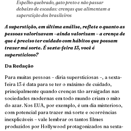
Espelho quebrado, gato preto e não passar
debaixo de escadas: crenças que alimentam a
superstição dos brasileiros
A superstição, em última análise, reflete o quanto as
pessoas valorizavam –ainda valorizam – a crença de
que é preciso ter cuidado com hábitos que possam
trazer má sorte. É sexta-feira 13, você é
supersticioso?
Da Redação
Para muitas pessoas – diria supersticiosas –, a sexta-
feira 13 é data para se ter o máximo de cuidado,
principalmente quando crenças tão arraigadas nas
sociedades modernas em todo mundo criam o mito
do azar. Nos EUA, por exemplo, é um dia misterioso,
com potencial para trazer má sorte e ocorrências
inexplicáveis – vale lembrar os tantos filmes
produzidos por Hollywood protagonizados na sexta-