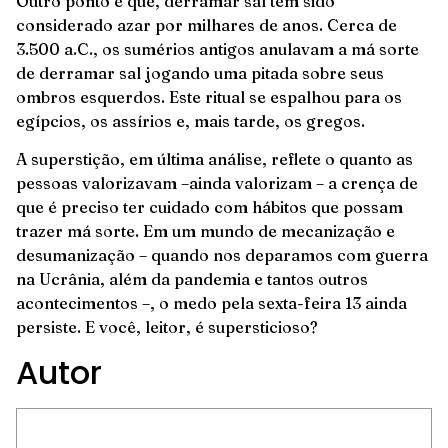
Outro ponto é que, derramar sal tem sido
considerado azar por milhares de anos. Cerca de
3.500 a.C., os sumérios antigos anulavam a má sorte
de derramar sal jogando uma pitada sobre seus
ombros esquerdos. Este ritual se espalhou para os
egípcios, os assírios e, mais tarde, os gregos.
A superstição, em última análise, reflete o quanto as
pessoas valorizavam –ainda valorizam – a crença de
que é preciso ter cuidado com hábitos que possam
trazer má sorte. Em um mundo de mecanização e
desumanização – quando nos deparamos com guerra
na Ucrânia, além da pandemia e tantos outros
acontecimentos –, o medo pela sexta-feira 13 ainda
persiste. E você, leitor, é supersticioso?
Autor