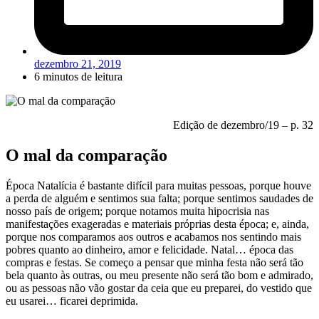
dezembro 21, 2019
6 minutos de leitura
Edição de dezembro/19 – p. 32
O mal da comparação
Época Natalícia é bastante difícil para muitas pessoas, porque houve
a perda de alguém e sentimos sua falta; porque sentimos saudades de
nosso país de origem; porque notamos muita hipocrisia nas
manifestações exageradas e materiais próprias desta época; e, ainda,
porque nos comparamos aos outros e acabamos nos sentindo mais
pobres quanto ao dinheiro, amor e felicidade. Natal… época das
compras e festas. Se começo a pensar que minha festa não será tão
bela quanto às outras, ou meu presente não será tão bom e admirado,
ou as pessoas não vão gostar da ceia que eu preparei, do vestido que
eu usarei… ficarei deprimida.