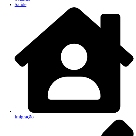
Saúde
Imigração