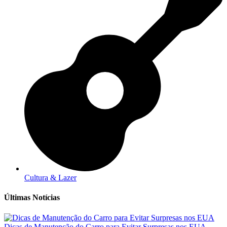
Cultura & Lazer
Últimas Notícias
Dicas de Manutenção do Carro para Evitar Surpresas nos EUA