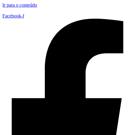
Ir para o conteúdo
Facebook-f