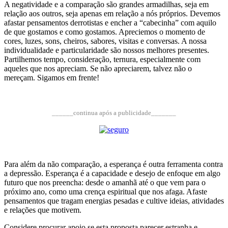
A negatividade e a comparação são grandes armadilhas, seja em
relação aos outros, seja apenas em relação a nós próprios. Devemos
afastar pensamentos derrotistas e encher a “cabecinha” com aquilo
de que gostamos e como gostamos. Apreciemos o momento de
cores, luzes, sons, cheiros, sabores, visitas e conversas. A nossa
individualidade e particularidade são nossos melhores presentes.
Partilhemos tempo, consideração, ternura, especialmente com
aqueles que nos apreciam. Se não apreciarem, talvez não o
mereçam. Sigamos em frente!
______continua após a publicidade_______
Para além da não comparação, a esperança é outra ferramenta contra
a depressão. Esperança é a capacidade e desejo de enfoque em algo
futuro que nos preencha: desde o amanhã até o que vem para o
próximo ano, como uma crença espiritual que nos afaga. Afaste
pensamentos que tragam energias pesadas e cultive ideias, atividades
e relações que motivem.
Considere procurar apoio se esta proposta parecer estranha e