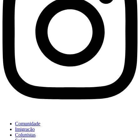
Comunidade
Imigração
Colunistas