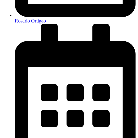
Rosario Ortigao