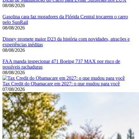
08/08/2026
Gasolina cara faz moradores da Flórida Central trocarem o carro
pelo SunRail
08/08/2026
Disney promete maior D23 da história com novidades, atrações e
experiências inéditas
08/08/2026
FAA manda inspecionar 471 Boeing 737 MAX por risco de
possíveis rachaduras
08/08/2026
Tax Credit do Obamacare em 2027: o que mudou para você
07/08/2026