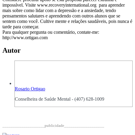
impossível. Visite www.recoveryinternational.org para aprender
mais sobre como lidar com a depressão e a ansiedade, tendo
pensamentos salutares e aprendendo com outros alunos que se
sentem como você. Cultive mente e relações saudáveis, pois nunca é
tarde para começar.
Para qualquer pergunta ou comentário, contate-me:
http://www.ortigao.com
Autor
Rosario Ortigao
Conselheira de Saúde Mental - (407) 628-1009
____________________publicidade___________________