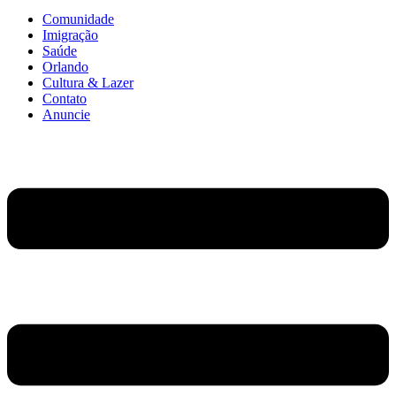
Comunidade
Imigração
Saúde
Orlando
Cultura & Lazer
Contato
Anuncie