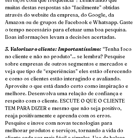
serviços com que frequência”? Lembrando que
muitas destas respostas são “facilmente” obtidas
através do website da empresa, do Google, da
Amazon ou de grupos de Facebook e Whatsapp. Gaste
o tempo necessário para efetuar uma boa pesquisa.
Boas informações levam a decisões acertadas.
3. Valorizar o cliente: Importantíssimo:
“Tenha foco
no cliente e não no produto”… se lembra? Pesquise
sobre empresas de outros segmentos e mercados e
veja que tipo de “experiências” eles estão oferecendo
e como os clientes estão interagindo e avaliando.
Aproveite o que está dando certo como inspiração e
melhore. Desenvolva uma relação de confiança e
respeito com o cliente. ESCUTE O QUE O CLIENTE
TEM PARA DIZER e mesmo que não seja positivo,
reaja positivamente e aprenda com os erros.
Pesquise e inove com novas tecnologias para
melhorar produtos e serviços, tornando a vida do
cliente cada vez mais fácil e simples. Use da beleza