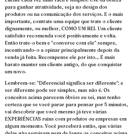
para ganhar atratividade, seja no design dos
produtos ou na comunicação dos serviços. E o mais
importante, contrate uma equipe que trate o cliente
dignamente, ou melhor, COMO UM REI. Um cliente
satisfeito recomenda você positivamente e volta.
Então trate-o bem e “converse com ele” sempre,
incentivando-o a opinar principalmente depois da
venda já feita. Recompense ele por isto… É mais
barato manter um cliente antigo, do que conquistar
um novo.
Lembrem-se: “Diferencial significa ser diferente”; e
ser diferente pode ser simples, mas não é. Os
conceitos acima parecem óbvios eu sei, mas tenho
certeza que se você parar para pensar por 5 minutos,
vai descobrir que você mesmo já teve várias
EXPERIÊNCIAS ruins com produtos ou empresas em
algum momento. Você perceberá então, que várias
delas não seguiram nem de longe os conceitos acima