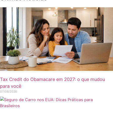
Tax Credit do Obamacare em 2027: o que mudou
para você
07/08/2026