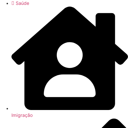
Saúde
Imigração