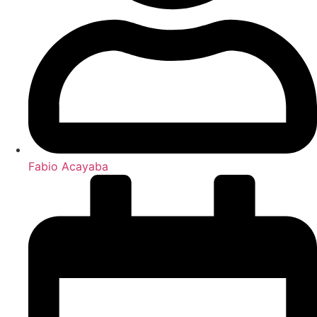
Fabio Acayaba