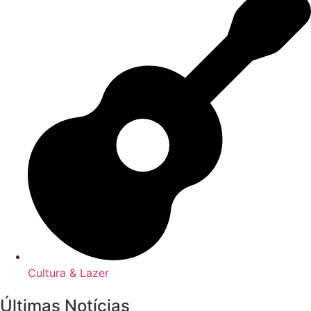
Cultura & Lazer
Últimas Notícias