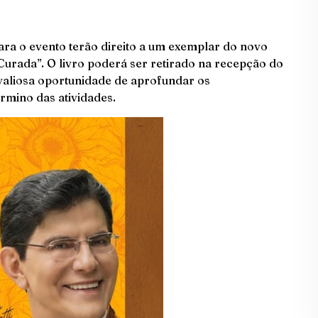
ara o evento terão direito a um exemplar do novo
Curada”. O livro poderá ser retirado na recepção do
aliosa oportunidade de aprofundar os
mino das atividades.