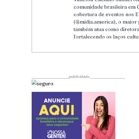
comunidade brasileira em 
cobertura de eventos nos E
(@midia.america), o maior 
também atua como diretora 
fortalecendo os laços cultu
____________________publicidade___________________