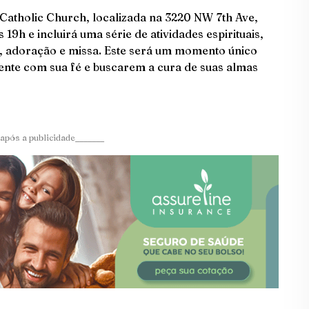
 Catholic Church, localizada na 3220 NW 7th Ave,
19h e incluirá uma série de atividades espirituais,
, adoração e missa. Este será um momento único
ente com sua fé e buscarem a cura de suas almas
após a publicidade_______