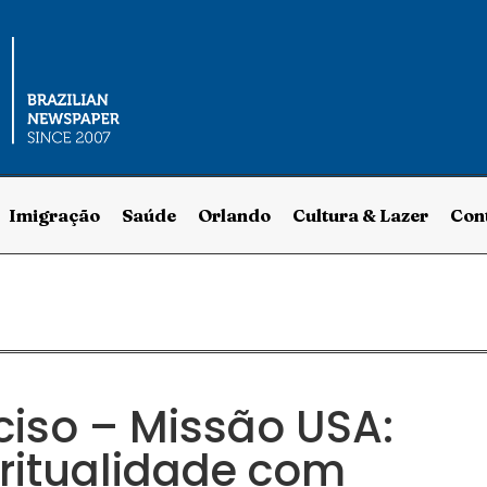
Imigração
Saúde
Orlando
Cultura & Lazer
Con
ciso – Missão USA:
ritualidade com