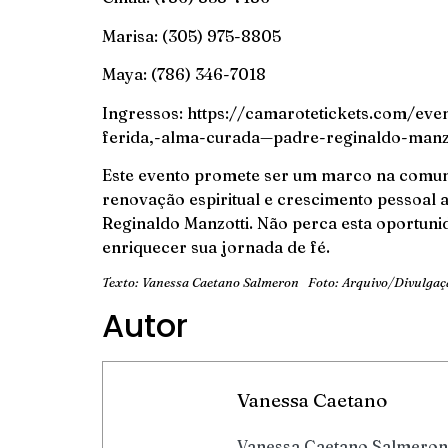
Marisa: (305) 975-8805
Maya: (786) 346-7018
Ingressos:
https://camarotetickets.com/ev
ferida,-alma-curada—padre-reginaldo-man
Este evento promete ser um marco na comun
renovação espiritual e crescimento pessoal 
Reginaldo Manzotti. Não perca esta oportuni
enriquecer sua jornada de fé.
Texto: Vanessa Caetano Salmeron Foto: Arquivo/Divulgaç
Autor
Vanessa Caetano
Vanessa Caetano Salmeron 