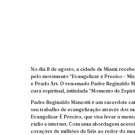
No dia 8 de agosto, a cidade de Miami receb
pelo movimento “Evangelizar é Preciso – Mi
e Prado Art. O renomado Padre Reginaldo Ma
cura espiritual, intitulada “Momento de Espir
Padre Reginaldo Manzotti é um sacerdote cató
seu trabalho de evangelização através dos 
Evangelizar É Preciso, que visa levar a mens
rádio e internet. Com uma abordagem acessív
corações de milhões de fiéis ao redor do mu