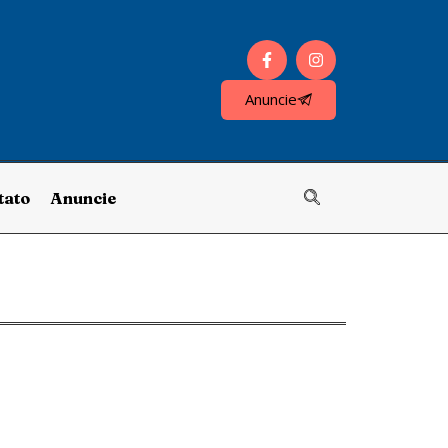
Anuncie
tato
Anuncie