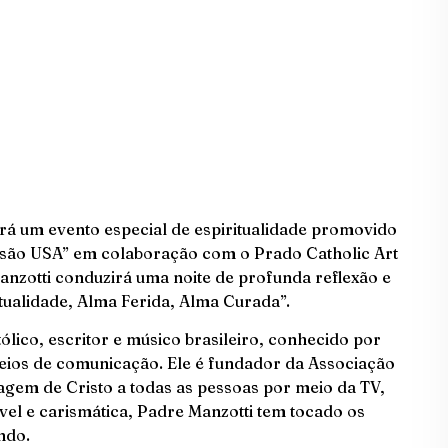
erá um evento especial de espiritualidade promovido
ssão USA” em colaboração com o Prado Catholic Art
nzotti conduzirá uma noite de profunda reflexão e
itualidade, Alma Ferida, Alma Curada”.
lico, escritor e músico brasileiro, conhecido por
meios de comunicação. Ele é fundador da Associação
agem de Cristo a todas as pessoas por meio da TV,
el e carismática, Padre Manzotti tem tocado os
ndo.