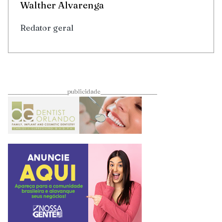
Walther Alvarenga
Redator geral
____________________publicidade___________________