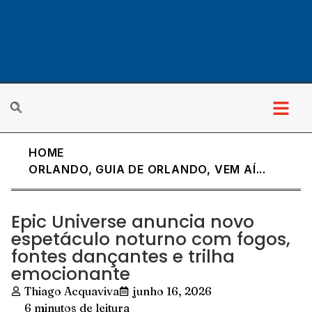
HOME
ORLANDO
,
GUIA DE ORLANDO
,
VEM AÍ...
Epic Universe anuncia novo
espetáculo noturno com fogos,
fontes dançantes e trilha
emocionante
Thiago Acquaviva
junho 16, 2026
6 minutos de leitura