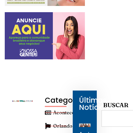
Categorias
Últimas
BUSCAR
Notícias
Aconteceu
Orlando