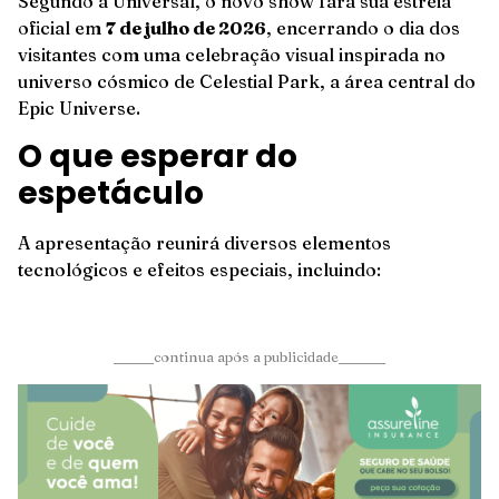
Segundo a Universal, o novo show fará sua estreia
oficial em
7 de julho de 2026
, encerrando o dia dos
visitantes com uma celebração visual inspirada no
universo cósmico de Celestial Park, a área central do
Epic Universe.
O que esperar do
espetáculo
A apresentação reunirá diversos elementos
tecnológicos e efeitos especiais, incluindo:
______continua após a publicidade_______