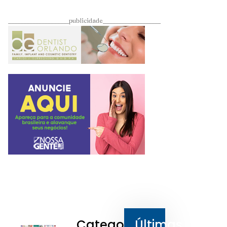
____________________publicidade___________________
Categorias
Últimas