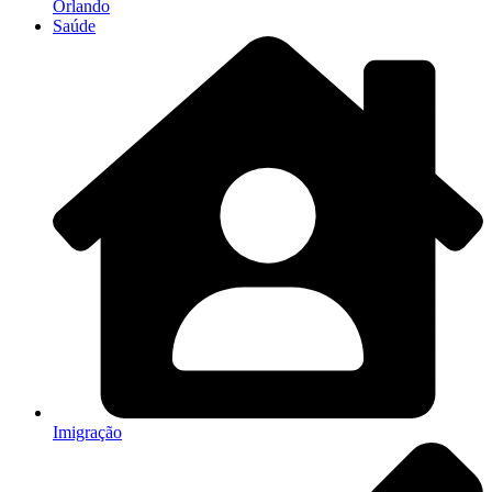
Orlando
Saúde
Imigração