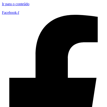
Ir para o conteúdo
Facebook-f