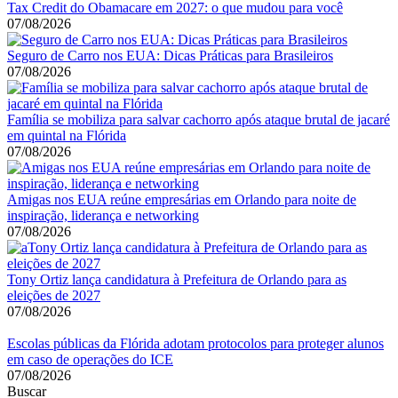
Tax Credit do Obamacare em 2027: o que mudou para você
07/08/2026
Seguro de Carro nos EUA: Dicas Práticas para Brasileiros
07/08/2026
Família se mobiliza para salvar cachorro após ataque brutal de jacaré
em quintal na Flórida
07/08/2026
Amigas nos EUA reúne empresárias em Orlando para noite de
inspiração, liderança e networking
07/08/2026
Tony Ortiz lança candidatura à Prefeitura de Orlando para as
eleições de 2027
07/08/2026
Escolas públicas da Flórida adotam protocolos para proteger alunos
em caso de operações do ICE
07/08/2026
Buscar