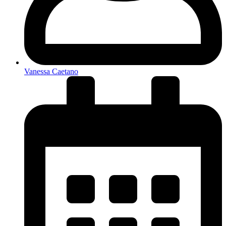
Vanessa Caetano