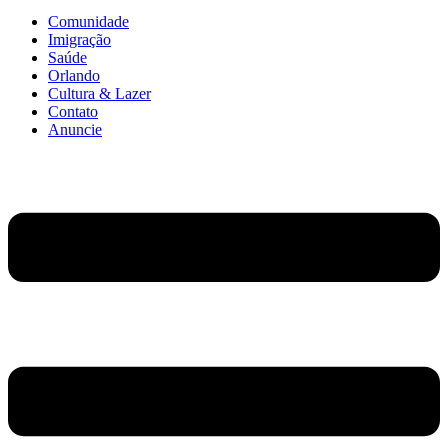
Comunidade
Imigração
Saúde
Orlando
Cultura & Lazer
Contato
Anuncie