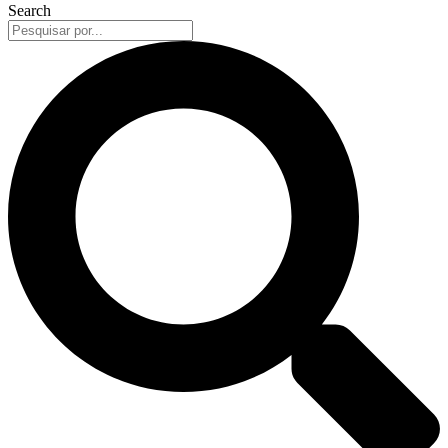
Search