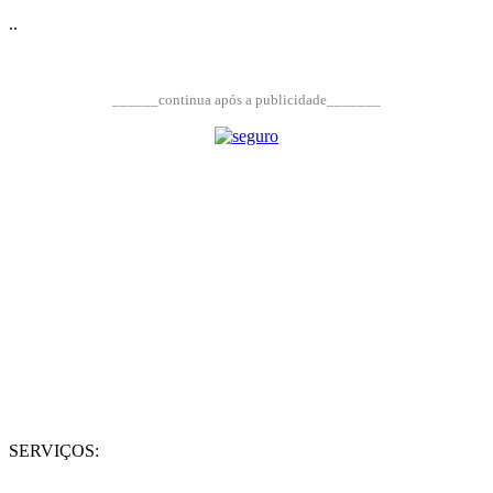
..
______continua após a publicidade_______
SERVIÇOS: