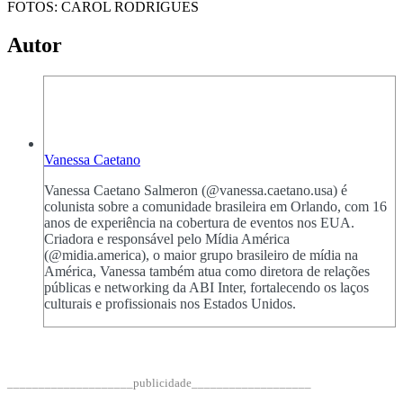
FOTOS: CAROL RODRIGUES
Autor
Vanessa Caetano
Vanessa Caetano Salmeron (@vanessa.caetano.usa) é
colunista sobre a comunidade brasileira em Orlando, com 16
anos de experiência na cobertura de eventos nos EUA.
Criadora e responsável pelo Mídia América
(@midia.america), o maior grupo brasileiro de mídia na
América, Vanessa também atua como diretora de relações
públicas e networking da ABI Inter, fortalecendo os laços
culturais e profissionais nos Estados Unidos.
____________________publicidade___________________