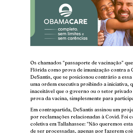
Os chamados “passaporte de vacinação” que
Flórida como prova de imunização contra a
DeSantis, que se posicionou contrário a essa 
uma ordem executiva proibindo a iniciativa, q
inaceitável que o governo ou o setor privad
prova da vacina, simplesmente para particip
Em contrapartida, DeSantis assinou um projet
por reclamações relacionadas à Covid. Foi c
coletiva em Tallahassee: “Não queremos es
de ser processadas, apenas por fazerem coi