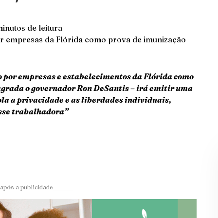
inutos de leitura
or empresas da Flórida como prova de imunização
o por empresas e estabelecimentos da Flórida como
agrada o governador Ron DeSantis – irá emitir uma
la a privacidade e as liberdades individuais,
sse trabalhadora”
após a publicidade_______