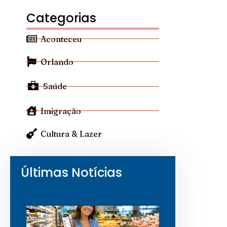
Categorias
Aconteceu
Orlando
Saúde
Imigração
Cultura & Lazer
Últimas Notícias