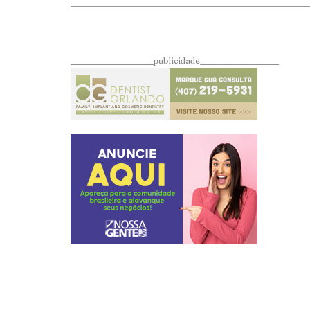
____________________publicidade___________________