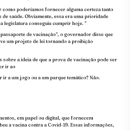
ver como poderíamos fornecer alguma certeza tanto
 de saúde. Obviamente, essa era uma prioridade
a legislatura conseguiu cumprir hoje. ”
passaporte de vacinação”, o governador disse que
ove um projeto de lei tornando a proibição
s sobre a ideia de que a prova de vacinação pode ser
r ir ao
r ir a um jogo ou a um parque temático? Não.
entos, em papel ou digital, que fornecem
eu a vacina contra a Covid-19. Essas informações,