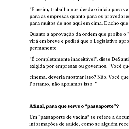
“E assim, trabalhamos desde o início para 
para as empresas quanto para os provedores
para muitos de nós aqui em cima. E acho que 
Quanto a aprovação da ordem que proíbe o “
virá em breve e pedirá que o Legislativo apr
permanente.
“É completamente inaceitável”, disse DeSanti
exigida por empresas ou governos. “Você que
cinema, deveria mostrar isso? Não. Você que
Portanto, não apoiamos isso. ”
Afinal, para que serve o “passaporte”?
Um “passaporte de vacina” se refere a docum
informações de saúde, como se alguém receb