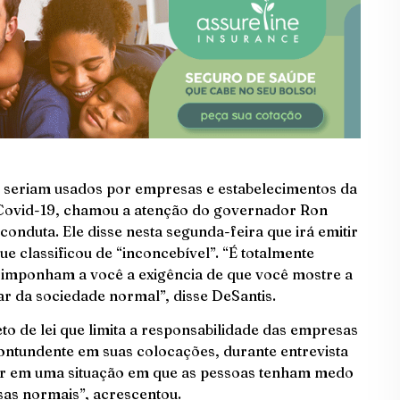
 seriam usados por empresas e estabelecimentos da
 Covid-19, chamou a atenção do governador Ron
conduta. Ele disse nesta segunda-feira que irá emitir
ue classificou de “inconcebível”. “É totalmente
o imponham a você a exigência de que você mostre a
ar da sociedade normal”, disse DeSantis.
o de lei que limita a responsabilidade das empresas
ontundente em suas colocações, durante entrevista
tar em uma situação em que as pessoas tenham medo
sas normais”, acrescentou.