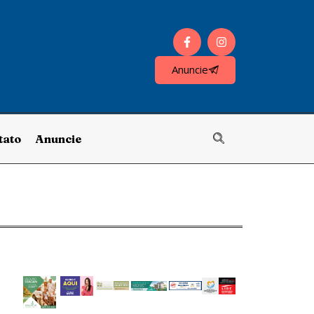
Anuncie
tato
Anuncie