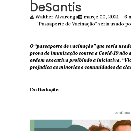
DeSantis
Walther Alvarenga
março 30, 2021
6 m
“Passaporte de Vacinação” seria usado p
O “passaporte de vacinação” que seria usad
prova de imunização contra a Covid-19 não 
ordem executiva proibindo a iniciativa. “Vio
prejudica as minorias e comunidades da cla
Da Redação
______continua 