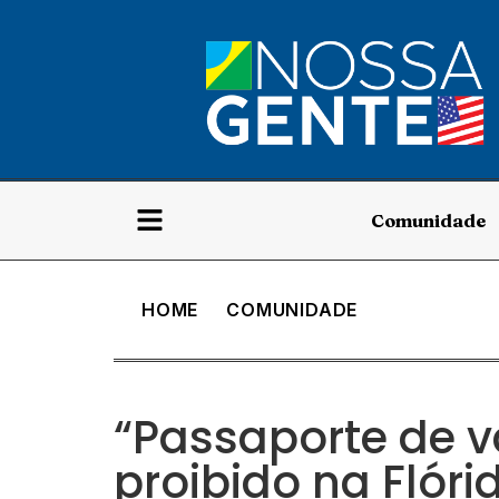
Comunidade
HOME
COMUNIDADE
“Passaporte de v
proibido na Flór