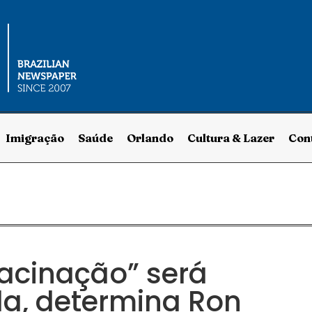
Imigração
Saúde
Orlando
Cultura & Lazer
Con
acinação” será
ida, determina Ron