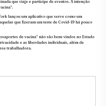
nada que viaje e participe de eventos. A intenção
acina”.
York lançou um aplicativo que serve como um
aquelas que fizeram um teste de Covid-19 há pouco
assaportes de vacina” não são bem-vindos no Estado
ivacidade e as liberdades individuais, além de
sse trabalhadora.