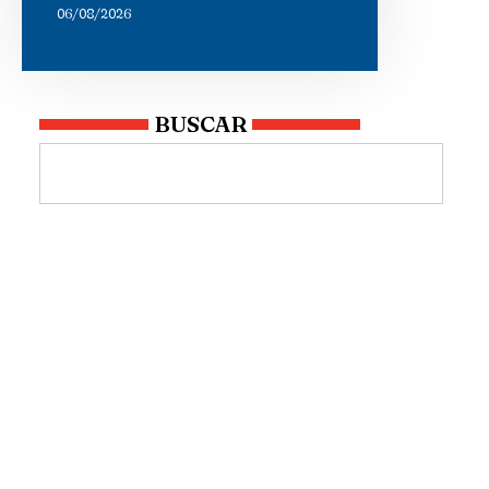
06/08/2026
BUSCAR