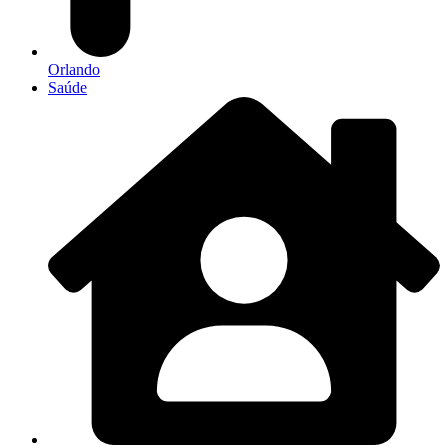
Orlando
Saúde