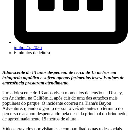
junho 25, 2026
6 minutos de leitura
Adolescente de 13 anos despencou de cerca de 15 metros em
brinquedo aquático e sofreu apenas ferimentos leves. Equipes de
emergência prestaram atendimento
Um adolescente de 13 anos viveu momentos de tensão na Disney,
em Anaheim, na Califórnia, após cair de uma das atrações mais
populares do parque. O incidente ocorreu na Tiana’s Bayou
Adventure, quando o garoto deixou o veículo antes do término do
percurso e acabou despencando pela descida principal do brinquedo,
de aproximadamente 15 metros de altura.
Vídeos gravados por visitantes e compartilhados nas redes sociais