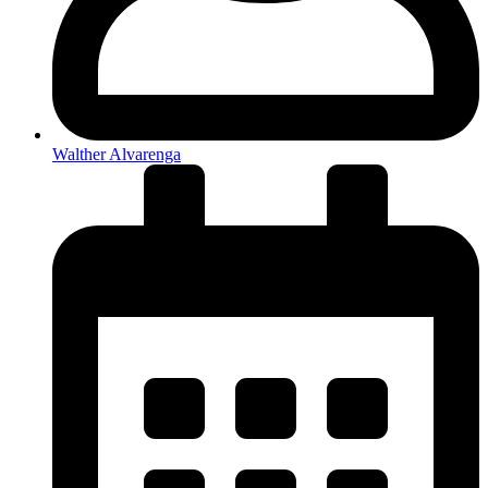
Walther Alvarenga