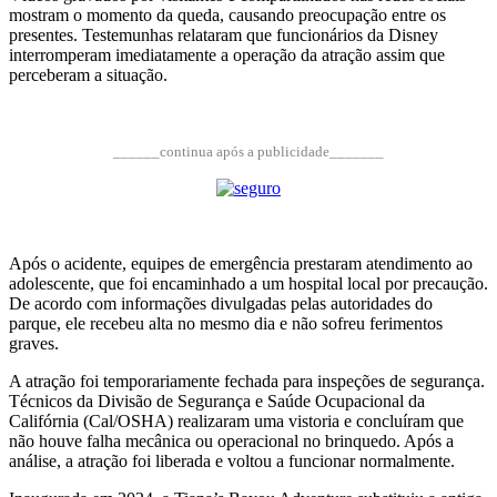
mostram o momento da queda, causando preocupação entre os
presentes. Testemunhas relataram que funcionários da Disney
interromperam imediatamente a operação da atração assim que
perceberam a situação.
______continua após a publicidade_______
Após o acidente, equipes de emergência prestaram atendimento ao
adolescente, que foi encaminhado a um hospital local por precaução.
De acordo com informações divulgadas pelas autoridades do
parque, ele recebeu alta no mesmo dia e não sofreu ferimentos
graves.
A atração foi temporariamente fechada para inspeções de segurança.
Técnicos da Divisão de Segurança e Saúde Ocupacional da
Califórnia (Cal/OSHA) realizaram uma vistoria e concluíram que
não houve falha mecânica ou operacional no brinquedo. Após a
análise, a atração foi liberada e voltou a funcionar normalmente.