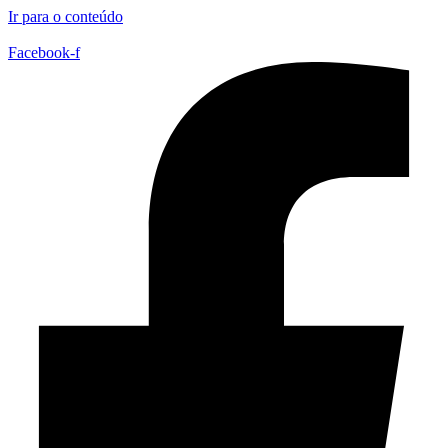
Ir para o conteúdo
Facebook-f