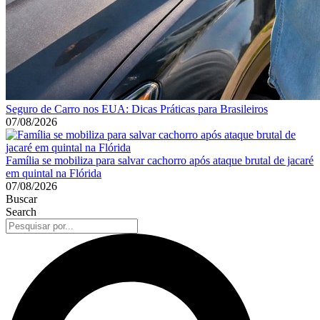
Seguro de Carro nos EUA: Dicas Práticas para Brasileiros
07/08/2026
Família se mobiliza para salvar cachorro após ataque brutal de jacaré
em quintal na Flórida
07/08/2026
Buscar
Search