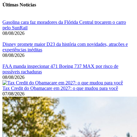
Últimas Notícias
Gasolina cara faz moradores da Flórida Central trocarem o carro
pelo SunRail
08/08/2026
Disney promete maior D23 da história com novidades, atrações e
experiências inéditas
08/08/2026
FAA manda inspecionar 471 Boeing 737 MAX por risco de
possíveis rachaduras
08/08/2026
Tax Credit do Obamacare em 2027: o que mudou para você
07/08/2026