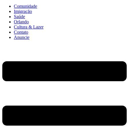
Comunidade
Imigração
Saúde
Orlando
Cultura & Lazer
Contato
Anuncie