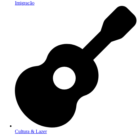
Imigração
Cultura & Lazer