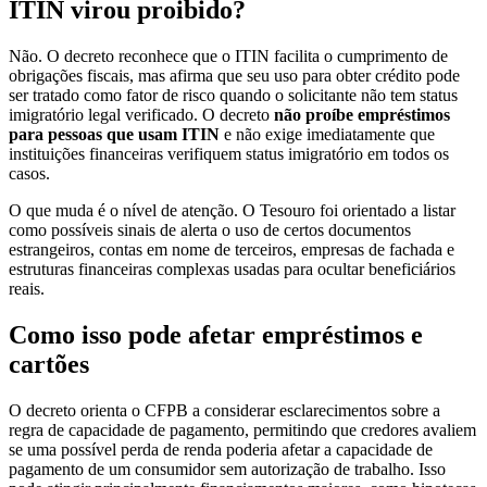
ITIN virou proibido?
Não. O decreto reconhece que o ITIN facilita o cumprimento de
obrigações fiscais, mas afirma que seu uso para obter crédito pode
ser tratado como fator de risco quando o solicitante não tem status
imigratório legal verificado. O decreto
não proíbe empréstimos
para pessoas que usam ITIN
e não exige imediatamente que
instituições financeiras verifiquem status imigratório em todos os
casos.
O que muda é o nível de atenção. O Tesouro foi orientado a listar
como possíveis sinais de alerta o uso de certos documentos
estrangeiros, contas em nome de terceiros, empresas de fachada e
estruturas financeiras complexas usadas para ocultar beneficiários
reais.
Como isso pode afetar empréstimos e
cartões
O decreto orienta o CFPB a considerar esclarecimentos sobre a
regra de capacidade de pagamento, permitindo que credores avaliem
se uma possível perda de renda poderia afetar a capacidade de
pagamento de um consumidor sem autorização de trabalho. Isso