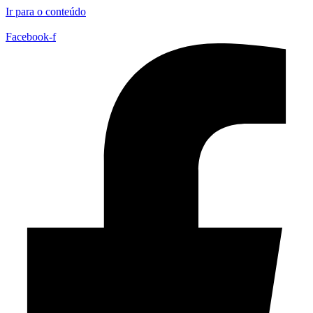
Ir para o conteúdo
Facebook-f