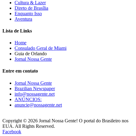
Cultura & Lazer
Direto de Brasília
Enquanto Isso
Aventura
Lista de Links
Home
Consulado Geral de Miami
Guia de Orlando
Jornal Nossa Gente
Entre em contato
Jornal Nossa Gente
Brazilian Newspaper
info@nossagente.net
ANÚNCIOS:
anuncie@nossagente.net
Copyright © 2026 Jornal Nossa Gente! O portal do Brasileiro nos
EUA. All Rights Reserved.
Facebook