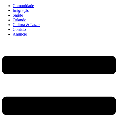
Comunidade
Imigração
Saúde
Orlando
Cultura & Lazer
Contato
Anuncie