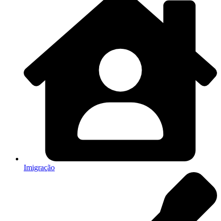
Imigração