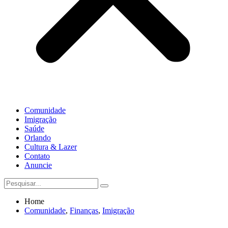
Comunidade
Imigração
Saúde
Orlando
Cultura & Lazer
Contato
Anuncie
Home
Comunidade
,
Finanças
,
Imigração