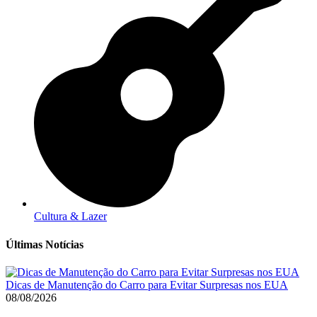
Cultura & Lazer
Últimas Notícias
Dicas de Manutenção do Carro para Evitar Surpresas nos EUA
08/08/2026