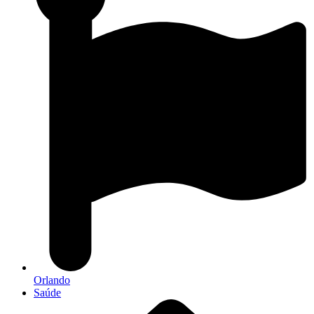
Orlando
Saúde