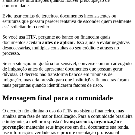
a análise de informações quando houver preocupação de
conformidade.
Evite usar contas de terceiros, documentos inconsistentes ou
estruturas que possam parecer tentativa de esconder quem realmente
está solicitando o crédito.
Se você usa ITIN, pergunte ao banco ou financeira quais
documentos aceitam
antes de aplicar
. Isso ajuda a evitar negativas
desnecessárias, múltiplas consultas ao seu crédito e atrasos no
processo.
Se sua situação imigratória for sensível, converse com um advogado
de imigração antes de apresentar documentos que possam gerar
dúvidas. O decreto não transforma bancos em tribunais de
imigração, mas cria pressão para que instituições financeiras façam
mais perguntas quando identificarem fatores de risco.
Mensagem final para a comunidade
O decreto não elimina o uso do ITIN no sistema financeiro, mas
sinaliza uma fase de maior fiscalização. Para a comunidade brasileira
e imigrante, a melhor resposta é
transparência, organização e
prevenção
: mantenha seus impostos em dia, documente sua renda,
use informações verdadeiras e procure orientação profissional