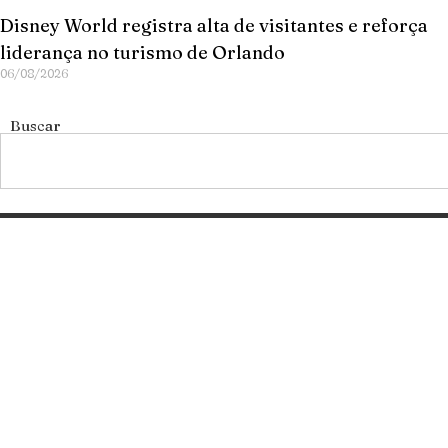
Disney World registra alta de visitantes e reforça
liderança no turismo de Orlando
06/08/2026
Buscar
Categorias
Gastronomia
Cultura & Lazer
Direto de Brasília
Enquanto Isso
Aventura