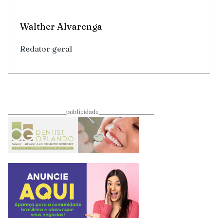
Walther Alvarenga
Redator geral
____________________publicidade___________________