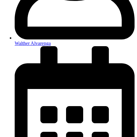
Walther Alvarenga