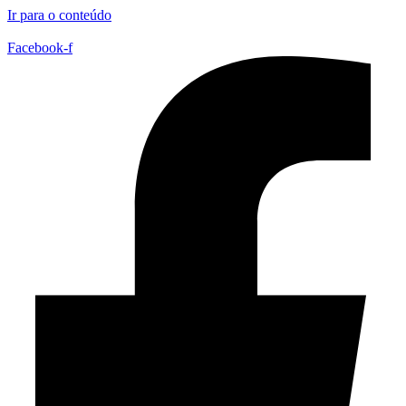
Ir para o conteúdo
Facebook-f