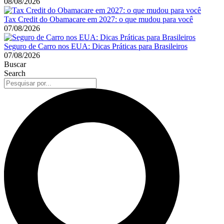
08/08/2026
Tax Credit do Obamacare em 2027: o que mudou para você
07/08/2026
Seguro de Carro nos EUA: Dicas Práticas para Brasileiros
07/08/2026
Buscar
Search