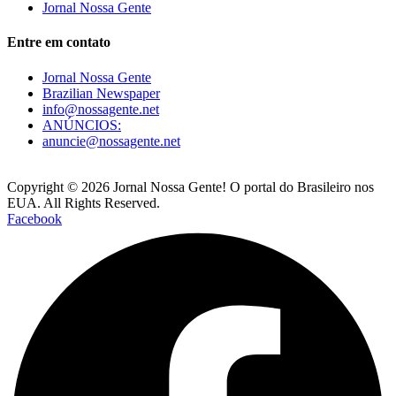
Jornal Nossa Gente
Entre em contato
Jornal Nossa Gente
Brazilian Newspaper
info@nossagente.net
ANÚNCIOS:
anuncie@nossagente.net
Copyright © 2026 Jornal Nossa Gente! O portal do Brasileiro nos
EUA. All Rights Reserved.
Facebook