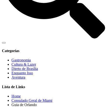
Categorias
Gastronomia
Cultura & Lazer
Direto de Brasília
Enquanto Isso
Aventura
Lista de Links
Home
Consulado Geral de Miami
Guia de Orlando