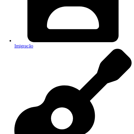
Imigração