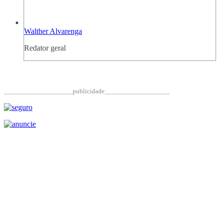
Walther Alvarenga
Redator geral
____________________publicidade___________________