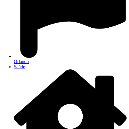
Orlando
Saúde