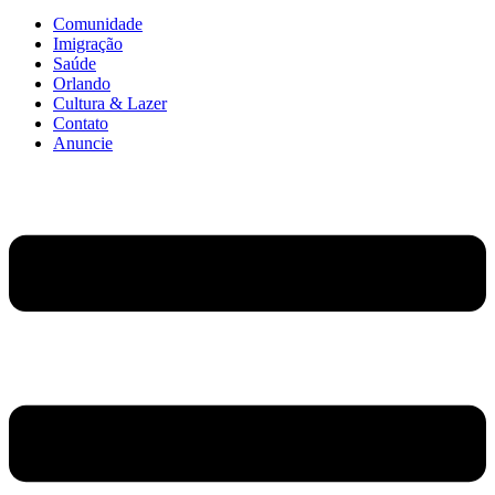
Comunidade
Imigração
Saúde
Orlando
Cultura & Lazer
Contato
Anuncie