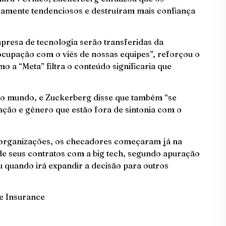
ticamente tendenciosos e destruíram mais confiança
resa de tecnologia serão transferidas da
ocupação com o viés de nossas equipes”, reforçou o
 a “Meta” filtra o conteúdo significaria que
 no mundo, e Zuckerberg disse que também “se
ação e gênero que estão fora de sintonia com o
 organizações, os checadores começaram já na
o de seus contratos com a big tech, segundo apuração
quando irá expandir a decisão para outros
e Insurance