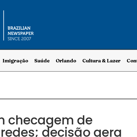
Imigração
Saúde
Orlando
Cultura & Lazer
Con
om checagem de
redes; decisão gera