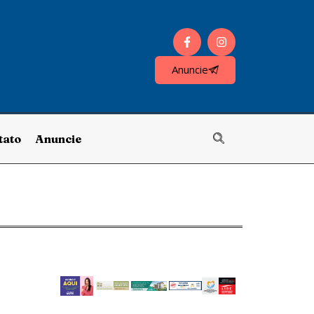
Anuncie
tato
Anuncie