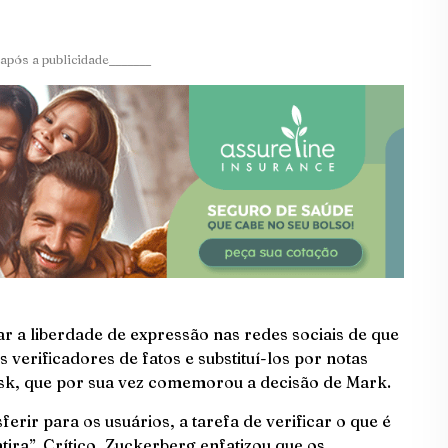
após a publicidade_______
r a liberdade de expressão nas redes sociais de que
verificadores de fatos e substituí-los por notas
sk, que por sua vez comemorou a decisão de Mark.
ferir para os usuários, a tarefa de verificar o que é
tira”. Crítico, Zuckerberg enfatizou que os