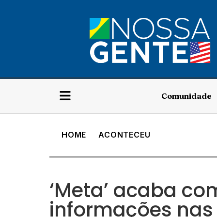
Comunidade
HOME
ACONTECEU
‘Meta’ acaba c
informações nas 