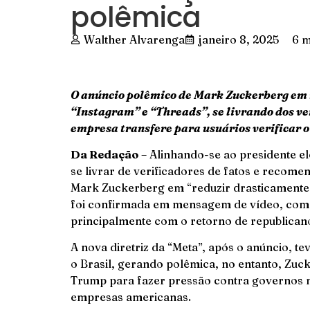
polêmica
Walther Alvarenga
janeiro 8, 2025
6 m
O anúncio polêmico de Mark Zuckerberg em 
“Instagram” e “Threads”, se livrando dos ve
empresa transfere para usuários verificar o 
Da Redação
– Alinhando-se ao presidente el
se livrar de verificadores de fatos e recome
Mark Zuckerberg em “reduzir drasticamente 
foi confirmada em mensagem de vídeo, com in
principalmente com o retorno de republican
A nova diretriz da “Meta”, após o anúncio, t
o Brasil, gerando polêmica, no entanto, Zuck
Trump para fazer pressão contra governos 
empresas americanas.