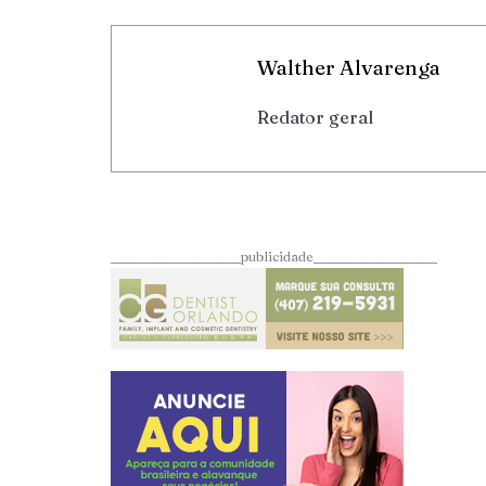
Walther Alvarenga
Redator geral
____________________publicidade___________________