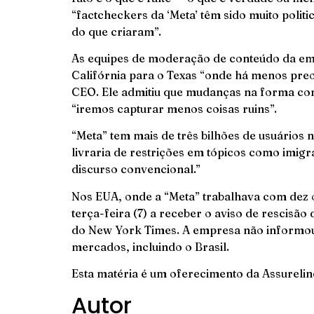
“factcheckers da ‘Meta’ têm sido muito poli
do que criaram”.
As equipes de moderação de conteúdo da emp
Califórnia para o Texas “onde há menos pre
CEO. Ele admitiu que mudanças na forma como
“iremos capturar menos coisas ruins”.
“Meta” tem mais de três bilhões de usuários
livraria de restrições em tópicos como imigr
discurso convencional.”
Nos EUA, onde a “Meta” trabalhava com dez
terça-feira (7) a receber o aviso de rescisã
do New York Times. A empresa não informou 
mercados, incluindo o Brasil.
Esta matéria é um oferecimento da
Assurelin
Autor