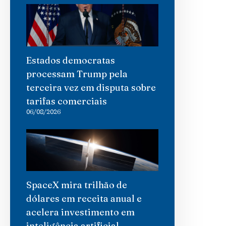
Estados democratas
processam Trump pela
terceira vez em disputa sobre
tarifas comerciais
06/08/2026
SpaceX mira trilhão de
dólares em receita anual e
acelera investimento em
inteligência artificial