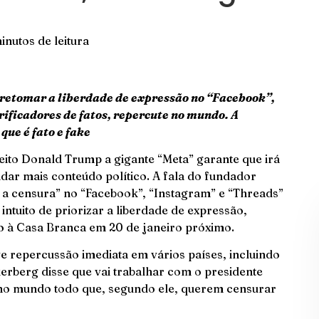
inutos de leitura
retomar a liberdade de expressão no “Facebook”,
rificadores de fatos, repercute no mundo. A
que é fato e fake
eito Donald Trump a gigante “Meta” garante que irá
ndar mais conteúdo político. A fala do fundador
a censura” no “Facebook”, “Instagram” e “Threads”
tuito de priorizar a liberdade de expressão,
o à Casa Branca em 20 de janeiro próximo.
eve repercussão imediata em vários países, incluindo
erberg disse que vai trabalhar com o presidente
no mundo todo que, segundo ele, querem censurar