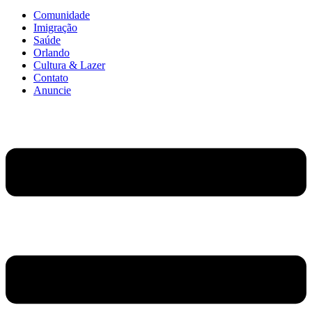
Comunidade
Imigração
Saúde
Orlando
Cultura & Lazer
Contato
Anuncie