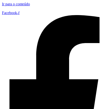
Ir para o conteúdo
Facebook-f