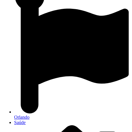
Orlando
Saúde