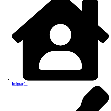
Imigração