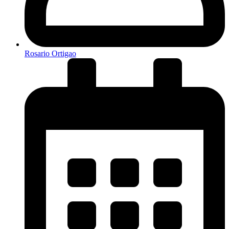
Rosario Ortigao