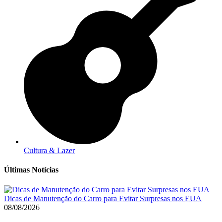
Cultura & Lazer
Últimas Notícias
Dicas de Manutenção do Carro para Evitar Surpresas nos EUA
08/08/2026