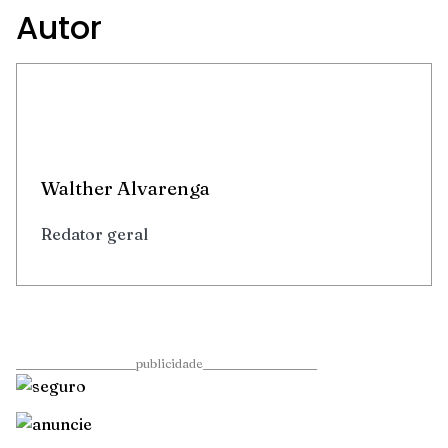
Autor
Walther Alvarenga
Redator geral
____________________publicidade___________________