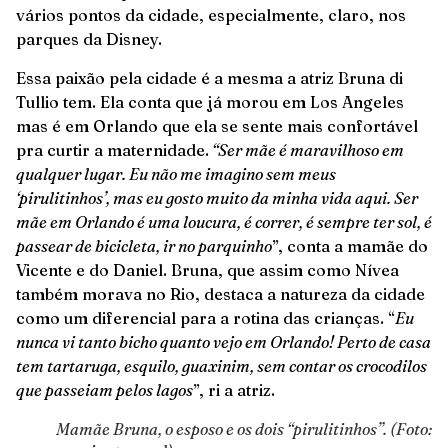
vários pontos da cidade, especialmente, claro, nos
parques da Disney.
Essa paixão pela cidade é a mesma a atriz Bruna di
Tullio tem. Ela conta que já morou em Los Angeles
mas é em Orlando que ela se sente mais confortável
pra curtir a maternidade.
“Ser mãe é maravilhoso em
qualquer lugar. Eu não me imagino sem meus
‘pirulitinhos’, mas eu gosto muito da minha vida aqui. Ser
mãe em Orlando é uma loucura, é correr, é sempre ter sol, é
passear de bicicleta, ir no parquinho
”, conta a mamãe do
Vicente e do Daniel. Bruna, que assim como Nívea
também morava no Rio, destaca a natureza da cidade
como um diferencial para a rotina das crianças. “
Eu
nunca vi tanto bicho quanto vejo em Orlando! Perto de casa
tem tartaruga, esquilo, guaxinim, sem contar os crocodilos
que passeiam pelos lagos
”, ri a atriz.
Mamãe Bruna, o esposo e os dois “pirulitinhos”. (Foto: