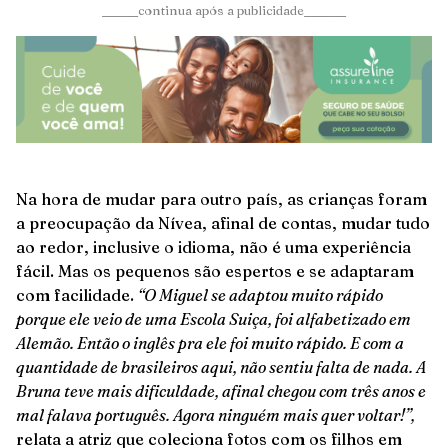
______continua após a publicidade_______
Na hora de mudar para outro país, as crianças foram
a preocupação da Nívea, afinal de contas, mudar tudo
ao redor, inclusive o idioma, não é uma experiência
fácil. Mas os pequenos são espertos e se adaptaram
com facilidade.
“
O Miguel se adaptou muito rápido
porque ele veio de uma Escola Suiça, foi alfabetizado em
Alemão. Então o inglês pra ele foi muito rápido. E com a
quantidade de brasileiros aqui, não sentiu falta de nada. A
Bruna teve mais dificuldade, afinal chegou com três anos e
mal falava português. Agora ninguém mais quer voltar!”,
relata a atriz que coleciona fotos com os filhos em