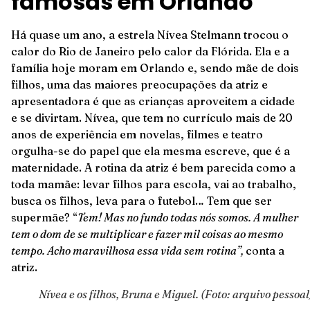
famosas em Orlando
Há quase um ano, a estrela Nívea Stelmann trocou o
calor do Rio de Janeiro pelo calor da Flórida. Ela e a
família hoje moram em Orlando e, sendo mãe de dois
filhos, uma das maiores preocupações da atriz e
apresentadora é que as crianças aproveitem a cidade
e se divirtam. Nívea, que tem no currículo mais de 20
anos de experiência em novelas, filmes e teatro
orgulha-se do papel que ela mesma escreve, que é a
maternidade. A rotina da atriz é bem parecida como a
toda mamãe: levar filhos para escola, vai ao trabalho,
busca os filhos, leva para o futebol… Tem que ser
supermãe? “
Tem! Mas no fundo todas nós somos. A mulher
tem o dom de se multiplicar e fazer mil coisas ao mesmo
tempo. Acho maravilhosa essa vida sem rotina”,
conta a
atriz.
Nívea e os filhos, Bruna e Miguel. (Foto: arquivo pessoal