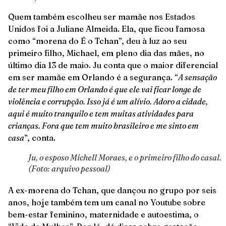
Quem também escolheu ser mamãe nos Estados
Unidos foi a Juliane Almeida. Ela, que ficou famosa
como “morena do É o Tchan”, deu à luz ao seu
primeiro filho, Michael, em pleno dia das mães, no
último dia 13 de maio. Ju conta que o maior diferencial
em ser mamãe em Orlando é a segurança. “
A sensação
de ter meu filho em Orlando é que ele vai ficar longe de
violência e corrupção. Isso já é um alívio. Adoro a cidade,
aqui é muito tranquilo e tem muitas atividades para
crianças. Fora que tem muito brasileiro e me sinto em
casa
”, conta.
Ju, o esposo Michell Moraes, e o primeiro filho do casal.
(Foto: arquivo pessoal)
A ex-morena do Tchan, que dançou no grupo por seis
anos, hoje também tem um canal no Youtube sobre
bem-estar feminino, maternidade e autoestima, o