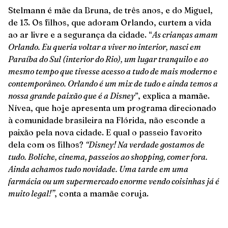
Stelmann é mãe da Bruna, de três anos, e do Miguel,
de 13. Os filhos, que adoram Orlando, curtem a vida
ao ar livre e a segurança da cidade. “
As crianças amam
Orlando. Eu queria voltar a viver no interior, nasci em
Paraíba do Sul (interior do Rio), um lugar tranquilo e ao
mesmo tempo que tivesse acesso a tudo de mais moderno e
contemporâneo. Orlando é um mix de tudo e ainda temos a
nossa grande paixão que é a Disney
”, explica a mamãe.
Nívea, que hoje apresenta um programa direcionado
à comunidade brasileira na Flórida, não esconde a
paixão pela nova cidade. E qual o passeio favorito
dela com os filhos?
“
Disney! Na verdade gostamos de
tudo. Boliche, cinema, passeios ao shopping, comer fora.
Ainda achamos tudo novidade. Uma tarde em uma
farmácia ou um supermercado enorme vendo coisinhas já é
muito legal!”
, conta a mamãe coruja.