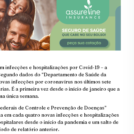
m infecções e hospitalizações por Covid-19 – a
. Segundo dados do “Departamento de Saúde da
 novas infecções por coronavírus nos últimos sete
ias. É a primeira vez desde o início de janeiro que a
uma única semana.
ederais de Controle e Prevenção de Doenças”
a em cada quatro novas infecções e hospitalizações
spitalares desde o início da pandemia e um salto de
odo de relatório anterior.