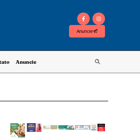
Anuncie
tato
Anuncie