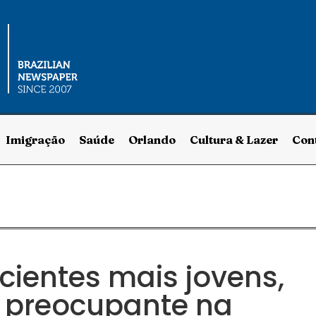
Imigração
Saúde
Orlando
Cultura & Lazer
Con
cientes mais jovens,
é preocupante na