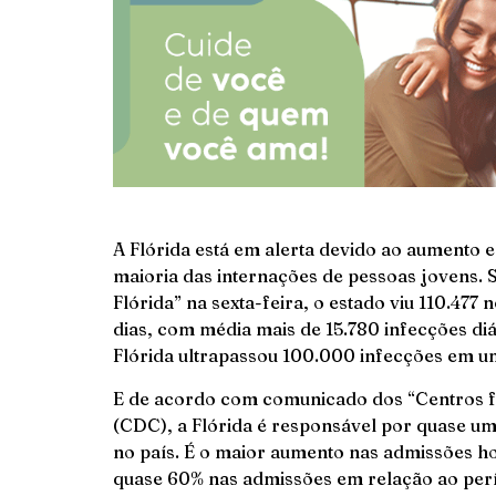
A Flórida está em alerta devido ao aumento e
maioria das internações de pessoas jovens
Flórida” na sexta-feira, o estado viu 110.477
dias, com média mais de 15.780 infecções diár
Flórida ultrapassou 100.000 infecções em 
E de acordo com comunicado dos “Centros f
(CDC), a Flórida é responsável por quase um
no país. É o maior aumento nas admissões ho
quase 60% nas admissões em relação ao perí