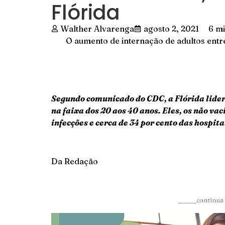
Flórida
Walther Alvarenga
agosto 2, 2021
6 mi
O aumento de internação de adultos entr
Segundo comunicado do CDC, a Flórida lider
na faixa dos 20 aos 40 anos. Eles, os não vac
infecções e cerca de 34 por cento das hospit
Da Redação
______continua 