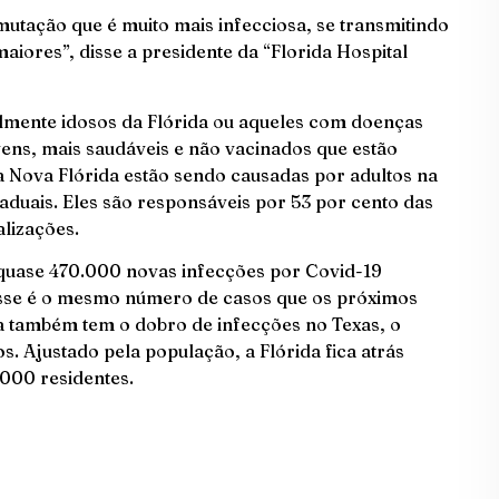
mutação que é muito mais infecciosa, se transmitindo
aiores”, disse a presidente da “Florida Hospital
lmente idosos da Flórida ou aqueles com doenças
ens, mais saudáveis ​​e não vacinados que estão
a Nova Flórida estão sendo causadas por adultos na
aduais.
Eles são responsáveis ​​por 53 por cento das
alizações.
 quase 470.000 novas infecções por Covid-19
Esse é o mesmo número de casos que os próximos
da também tem o dobro de infecções no Texas, o
 Ajustado pela população, a Flórida fica atrás
.000 residentes.