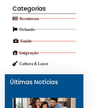
Categorias
Aconteceu
Orlando
Saúde
Imigração
Cultura & Lazer
Últimas Notícias