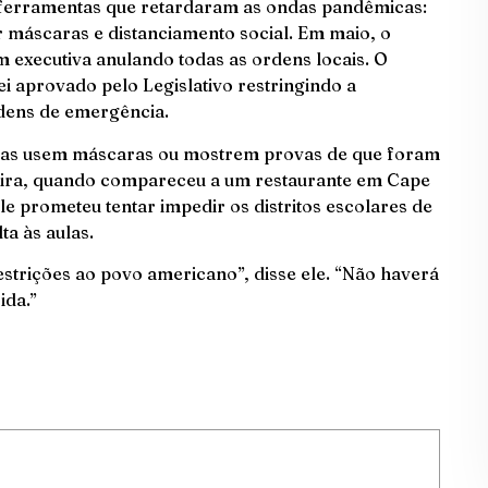
 ferramentas que retardaram as ondas pandêmicas:
 máscaras e distanciamento social. Em maio, o
executiva anulando todas as ordens locais. O
 aprovado pelo Legislativo restringindo a
rdens de emergência.
ssoas usem máscaras ou mostrem provas de que foram
-feira, quando compareceu a um restaurante em Cape
e prometeu tentar impedir os distritos escolares de
ta às aulas.
strições ao povo americano”, disse ele. “Não haverá
ida.”