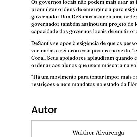
Os governos locais não podem mais usar as
promulgar ordens de emergência para exigir
governador Ron DeSantis assinou uma ordem 
governador também assinou um projeto de lei
capacidade dos governos locais de emitir o
DeSantis se opõe à exigência de que as pe
vacinadas e reiterou essa postura na sexta
Coral. Seus apoiadores aplaudiram quando el
ordenar aos alunos que usem máscara na vol
“Há um movimento para tentar impor mais re
restrições e nem mandatos no estado da Flór
Autor
Walther Alvarenga