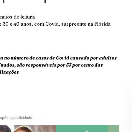
nutos de leitura
e 20 e 40 anos, com Covid, surpreente na Flórida
a no número de casos de Covid causado por adultos
inados, são responsáveis ​​por 53 por cento das
alizações
após a publicidade_______