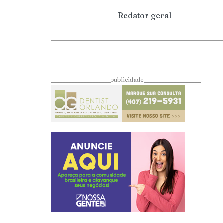
Redator geral
____________________publicidade___________________