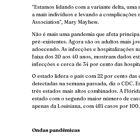
“Estamos lidando com a variante delta, uma 
a mais indivíduos e levando a complicações m
Association”, Mary Mayhew.
Não é mais uma pandemia que afeta principa
pré-existentes. Agora são os adultos mais jov
adoecendo. As infecções e hospitalizações n
faixa dos 20 aos 40 anos, mostram dados est
infecções e cerca de 34 por cento das hospit
O estado lidera o país com 22 por cento das
detectadas na semana passada, diz o CDC. 
três estados mais altos combinados. A Flóri
estado com o segundo maior número de casos.
apenas da Louisiana, com 481 casos por 100
Ondas pandêmicas