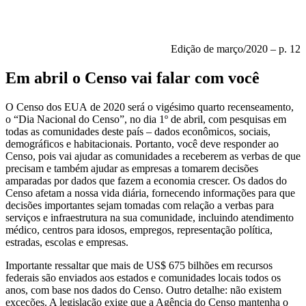
Edição de março/2020 – p. 12
Em abril o Censo vai falar com você
O Censo dos EUA de 2020 será o vigésimo quarto recenseamento,
o “Dia Nacional do Censo”, no dia 1º de abril, com pesquisas em
todas as comunidades deste país – dados econômicos, sociais,
demográficos e habitacionais. Portanto, você deve responder ao
Censo, pois vai ajudar as comunidades a receberem as verbas de que
precisam e também ajudar as empresas a tomarem decisões
amparadas por dados que fazem a economia crescer. Os dados do
Censo afetam a nossa vida diária, fornecendo informações para que
decisões importantes sejam tomadas com relação a verbas para
serviços e infraestrutura na sua comunidade, incluindo atendimento
médico, centros para idosos, empregos, representação política,
estradas, escolas e empresas.
Importante ressaltar que mais de US$ 675 bilhões em recursos
federais são enviados aos estados e comunidades locais todos os
anos, com base nos dados do Censo. Outro detalhe: não existem
exceções. A legislação exige que a Agência do Censo mantenha o