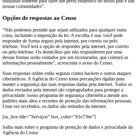
utilizadas somente para fazer um perfil estatístico do nosso país e das
nossas comunidades”.
Opções de respostas ao Censo
“Não podemos permitir que sejam utilizados para qualquer outra
coisa, incluindo a imposição da lei. A escolha é sua: você pode
responder de forma segura pela internet, por correio ou pelo
telefone. Você terá a opção de responder pela internet, por correio
ou pelo telefone. Os domicílios que não responderem por uma
dessas formas serão visitados por um recenseador, que coletará as
informações pessoalmente”, acrescenta o aviso do Censo.
Suas respostas online estão seguras contra hackers e outros ataques
cibernéticos. A Agência do Censo toma precauções rígidas para
manter a segurança das suas respostas dadas pela internet. Todos os
dados enviados pela internet são criptografados para proteger a
privacidade; nosso programa de segurança cibernética atende aos
padrões mais altos e recentes de proteção das informações pessoais.
Uma vez recebidos, os dados são retirados da internet.
[su_box title=”Serviços” box_color=”#1e73be”]
Saiba mais sobre o programa de proteção de dados e privacidade da
Agência do Censo