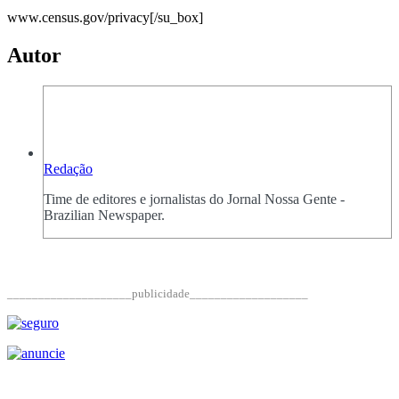
www.census.gov/privacy[/su_box]
Autor
Redação
Time de editores e jornalistas do Jornal Nossa Gente -
Brazilian Newspaper.
____________________publicidade___________________