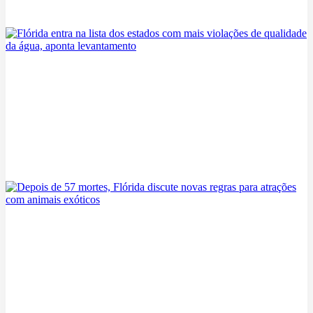
nos EUA
05/08/2026
Flórida entra na lista dos estados com mais violações de qualidade
da água, aponta levantamento
05/08/2026
Depois de 57 mortes, Flórida discute novas regras para atrações com