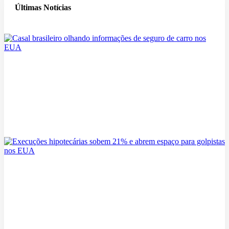
Últimas Notícias
Seguro de Carro nos EUA: Dicas para Brasileiros Recém-Chegados
05/08/2026
Execuções hipotecárias sobem 21% e abrem espaço para golpistas