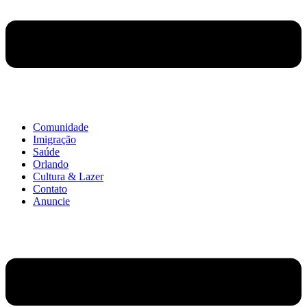
Comunidade
Imigração
Saúde
Orlando
Cultura & Lazer
Contato
Anuncie