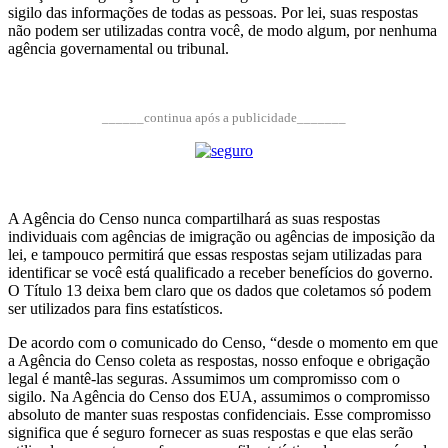
sigilo das informações de todas as pessoas. Por lei, suas respostas
não podem ser utilizadas contra você, de modo algum, por nenhuma
agência governamental ou tribunal.
______continua após a publicidade_______
A Agência do Censo nunca compartilhará as suas respostas
individuais com agências de imigração ou agências de imposição da
lei, e tampouco permitirá que essas respostas sejam utilizadas para
identificar se você está qualificado a receber benefícios do governo.
O Título 13 deixa bem claro que os dados que coletamos só podem
ser utilizados para fins estatísticos.
De acordo com o comunicado do Censo, “desde o momento em que
a Agência do Censo coleta as respostas, nosso enfoque e obrigação
legal é mantê-las seguras. Assumimos um compromisso com o
sigilo. Na Agência do Censo dos EUA, assumimos o compromisso
absoluto de manter suas respostas confidenciais. Esse compromisso
significa que é seguro fornecer as suas respostas e que elas serão