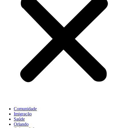
Comunidade
Imigração
Saúde
Orlando