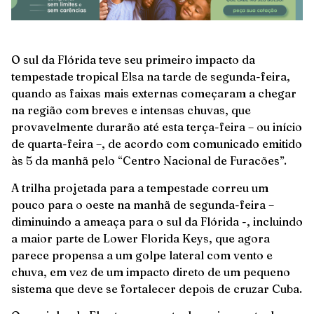
O sul da Flórida teve seu primeiro impacto da
tempestade tropical Elsa na tarde de segunda-feira,
quando as faixas mais externas começaram a chegar
na região com breves e intensas chuvas, que
provavelmente durarão até esta terça-feira – ou início
de quarta-feira –, de acordo com comunicado emitido
às 5 da manhã pelo “Centro Nacional de Furacões”.
A trilha projetada para a tempestade correu um
pouco para o oeste na manhã de segunda-feira –
diminuindo a ameaça para o sul da Flórida -, incluindo
a maior parte de Lower Florida Keys, que agora
parece propensa a um golpe lateral com vento e
chuva, em vez de um impacto direto de um pequeno
sistema que deve se fortalecer depois de cruzar Cuba.