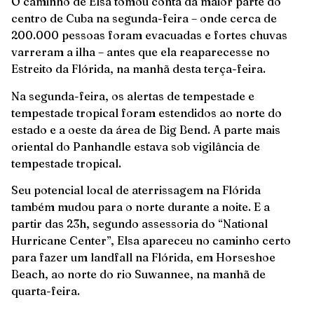
O caminho de Elsa tomou conta da maior parte do
centro de Cuba na segunda-feira – onde cerca de
200.000 pessoas foram evacuadas e fortes chuvas
varreram a ilha – antes que ela reaparecesse no
Estreito da Flórida, na manhã desta terça-feira.
Na segunda-feira, os alertas de tempestade e
tempestade tropical foram estendidos ao norte do
estado e a oeste da área de Big Bend. A parte mais
oriental do Panhandle estava sob vigilância de
tempestade tropical.
Seu potencial local de aterrissagem na Flórida
também mudou para o norte durante a noite. E a
partir das 23h, segundo assessoria do “National
Hurricane Center”, Elsa apareceu no caminho certo
para fazer um landfall na Flórida, em Horseshoe
Beach, ao norte do rio Suwannee, na manhã de
quarta-feira.