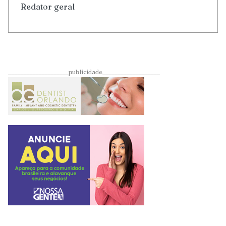
Redator geral
____________________publicidade___________________