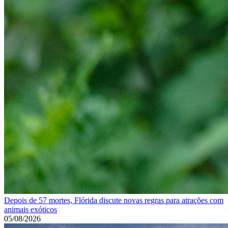
Depois de 57 mortes, Flórida discute novas regras para atrações com
animais exóticos
05/08/2026