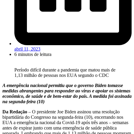
abril 11, 2023
6 minutos de leitura
Período difícil durante a pandemia que matou mais de
1,13 milhão de pessoas nos EUA segundo o CDC
A emergência nacional permitiu que o governo Biden tomasse
medidas abrangentes para responder ao vírus e apoiar os sistemas
econômico, de saúde e de bem-estar do país. A medida foi assinada
na segunda-feira (10)
Da Redação
– O presidente Joe Biden assinou uma resolução
bipartidária do Congresso na segunda-feira (10), encerrando nos
EUA a emergência nacional da Covid-19 após três anos – semanas
antes de expirar junto com uma emergência de saúde pública
separada. Lembrando que mais de 1,13 milhão de pessoas morreram