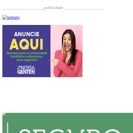
____________________publicidade___________________