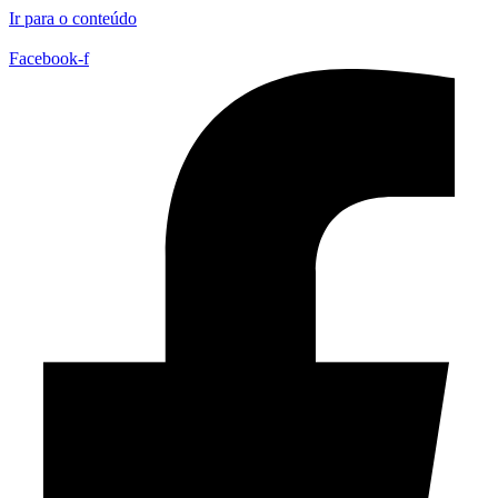
Ir para o conteúdo
Facebook-f