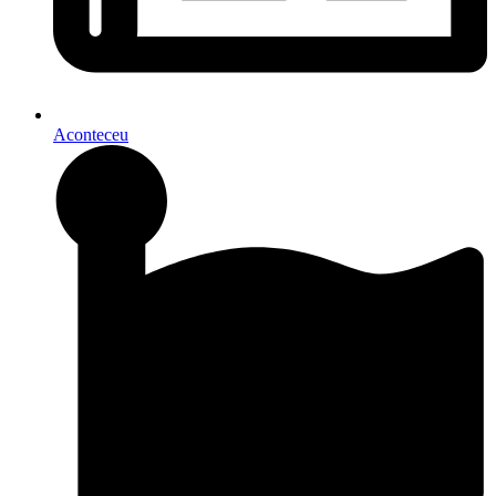
Aconteceu