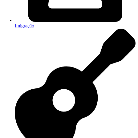
Imigração