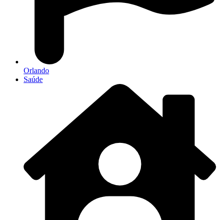
Orlando
Saúde