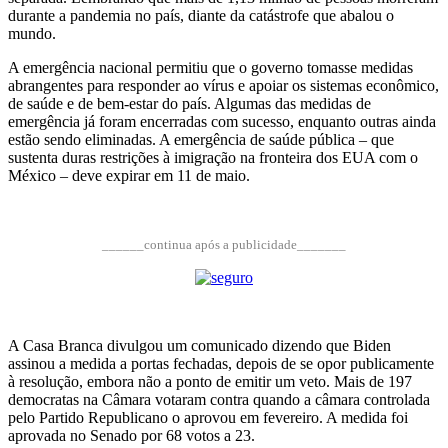
durante a pandemia no país, diante da catástrofe que abalou o
mundo.
A emergência nacional permitiu que o governo tomasse medidas
abrangentes para responder ao vírus e apoiar os sistemas econômico,
de saúde e de bem-estar do país. Algumas das medidas de
emergência já foram encerradas com sucesso, enquanto outras ainda
estão sendo eliminadas. A emergência de saúde pública – que
sustenta duras restrições à imigração na fronteira dos EUA com o
México – deve expirar em 11 de maio.
______continua após a publicidade_______
A Casa Branca divulgou um comunicado dizendo que Biden
assinou a medida a portas fechadas, depois de se opor publicamente
à resolução, embora não a ponto de emitir um veto. Mais de 197
democratas na Câmara votaram contra quando a câmara controlada
pelo Partido Republicano o aprovou em fevereiro. A medida foi
aprovada no Senado por 68 votos a 23.