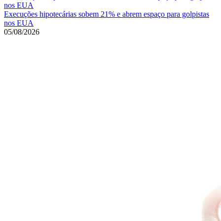
Execuções hipotecárias sobem 21% e abrem espaço para golpistas
nos EUA
05/08/2026