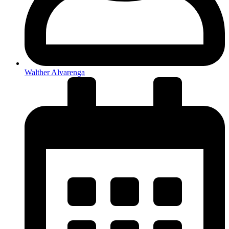
Walther Alvarenga