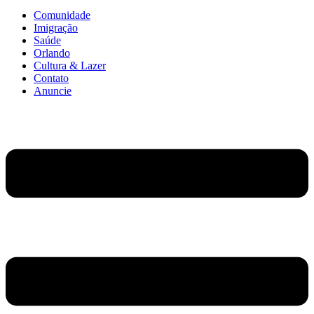
Comunidade
Imigração
Saúde
Orlando
Cultura & Lazer
Contato
Anuncie