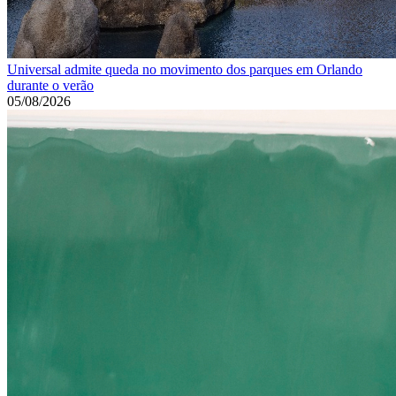
Universal admite queda no movimento dos parques em Orlando
durante o verão
05/08/2026