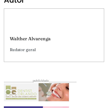
Walther Alvarenga
Redator geral
____________________publicidade___________________