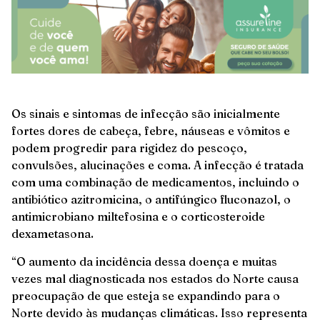
Os sinais e sintomas de infecção são inicialmente
fortes dores de cabeça, febre, náuseas e vômitos e
podem progredir para rigidez do pescoço,
convulsões, alucinações e coma. A infecção é tratada
com uma combinação de medicamentos, incluindo o
antibiótico azitromicina, o antifúngico fluconazol, o
antimicrobiano miltefosina e o corticosteroide
dexametasona.
“O aumento da incidência dessa doença e muitas
vezes mal diagnosticada nos estados do Norte causa
preocupação de que esteja se expandindo para o
Norte devido às mudanças climáticas. Isso representa