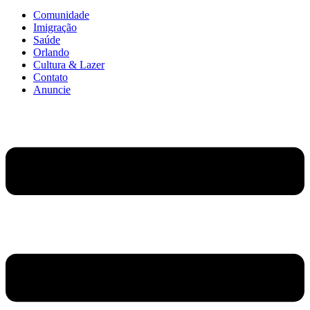
Comunidade
Imigração
Saúde
Orlando
Cultura & Lazer
Contato
Anuncie