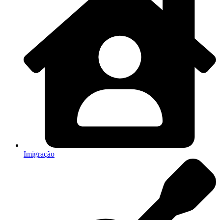
Imigração