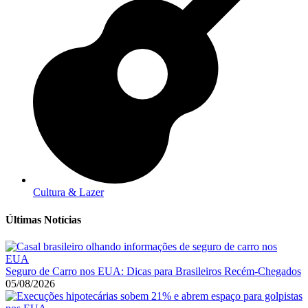
Cultura & Lazer
Últimas Notícias
Seguro de Carro nos EUA: Dicas para Brasileiros Recém-Chegados
05/08/2026