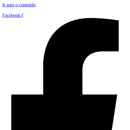
Ir para o conteúdo
Facebook-f