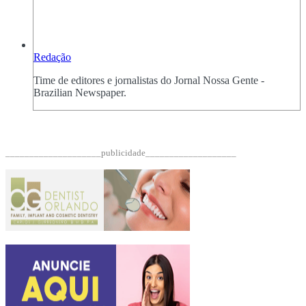
Redação
Time de editores e jornalistas do Jornal Nossa Gente -
Brazilian Newspaper.
____________________publicidade___________________