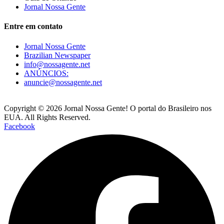
Jornal Nossa Gente
Entre em contato
Jornal Nossa Gente
Brazilian Newspaper
info@nossagente.net
ANÚNCIOS:
anuncie@nossagente.net
Copyright © 2026 Jornal Nossa Gente! O portal do Brasileiro nos
EUA. All Rights Reserved.
Facebook