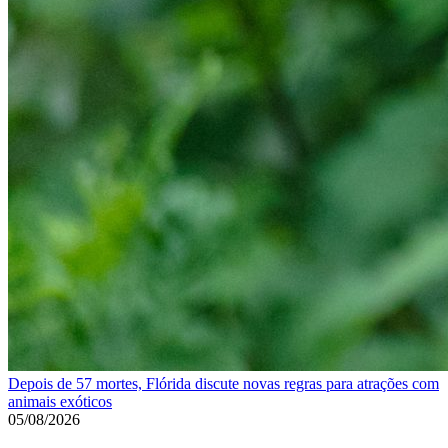
Depois de 57 mortes, Flórida discute novas regras para atrações com
animais exóticos
05/08/2026