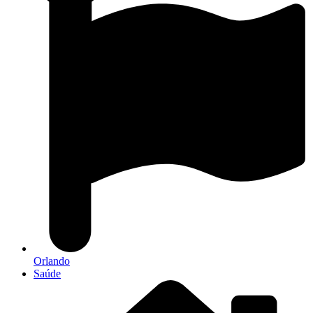
Orlando
Saúde