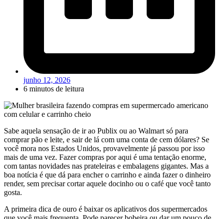
junho 12, 2026
6 minutos de leitura
Sabe aquela sensação de ir ao Publix ou ao Walmart só para
comprar pão e leite, e sair de lá com uma conta de cem dólares? Se
você mora nos Estados Unidos, provavelmente já passou por isso
mais de uma vez. Fazer compras por aqui é uma tentação enorme,
com tantas novidades nas prateleiras e embalagens gigantes. Mas a
boa notícia é que dá para encher o carrinho e ainda fazer o dinheiro
render, sem precisar cortar aquele docinho ou o café que você tanto
gosta.
A primeira dica de ouro é baixar os aplicativos dos supermercados
que você mais frequenta. Pode parecer bobeira ou dar um pouco de