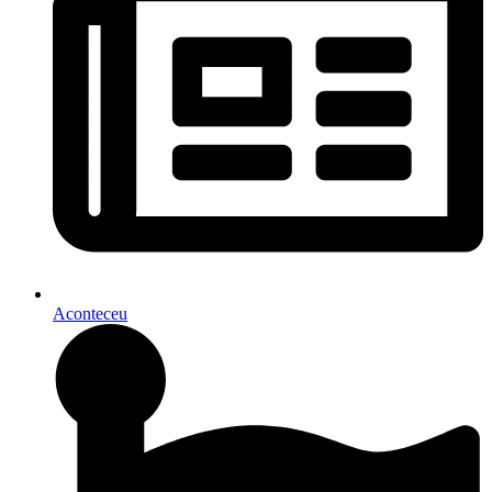
Aconteceu