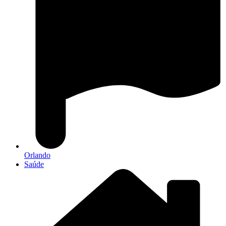
Orlando
Saúde