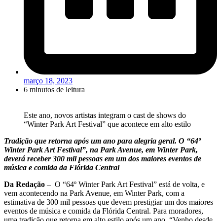
março 18, 2023
6 minutos de leitura
Este ano, novos artistas integram o cast de shows do
“Winter Park Art Festival” que acontece em alto estilo
Tradição que retorna após
um ano para alegria geral. O “64º
Winter Park Art Festival”, na Park Avenue, em Winter Park,
deverá receber 300 mil pessoas em um dos maiores eventos de
música e comida da
Flórida Central
Da Redação
– O “64º Winter Park Art Festival” está de volta, e
vem acontecendo na Park Avenue, em Winter Park, com a
estimativa de 300 mil pessoas que devem prestigiar um dos maiores
eventos de música e comida da Flórida Central. Para moradores,
uma tradição que retorna em alto estilo após um ano. “Venho desde