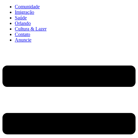
Comunidade
Imigração
Saúde
Orlando
Cultura & Lazer
Contato
Anuncie