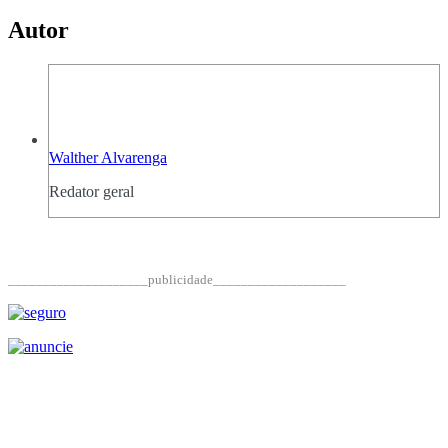
Autor
Walther Alvarenga
Redator geral
____________________publicidade___________________