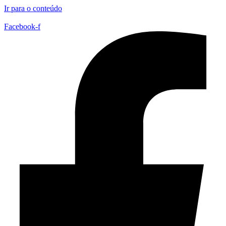
Ir para o conteúdo
Facebook-f