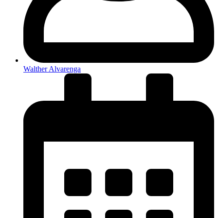
Walther Alvarenga