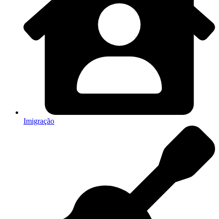
Imigração