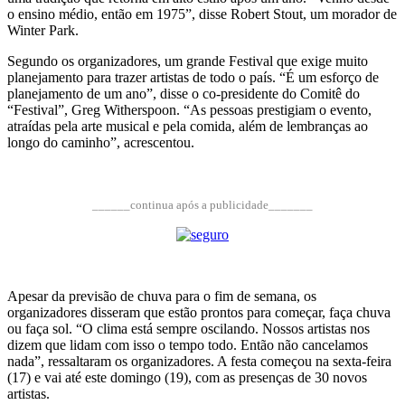
o ensino médio, então em 1975”, disse Robert Stout, um morador de
Winter Park.
Segundo os organizadores, um grande Festival que exige muito
planejamento para trazer artistas de todo o país. “É um esforço de
planejamento de um ano”, disse o co-presidente do Comitê do
“Festival”, Greg Witherspoon. “As pessoas prestigiam o evento,
atraídas pela arte musical e pela comida, além de lembranças ao
longo do caminho”, acrescentou.
______continua após a publicidade_______
Apesar da previsão de chuva para o fim de semana, os
organizadores disseram que estão prontos para começar, faça chuva
ou faça sol. “O clima está sempre oscilando. Nossos artistas nos
dizem que lidam com isso o tempo todo. Então não cancelamos
nada”, ressaltaram os organizadores. A festa começou na sexta-feira
(17) e vai até este domingo (19), com as presenças de 30 novos
artistas.