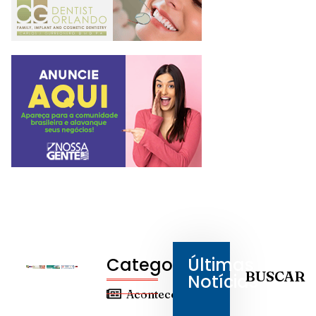
Categorias
Últimas
BUSCAR
Notícias
Aconteceu