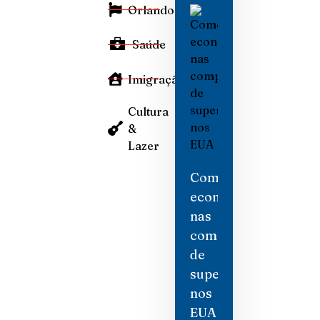
Orlando
Saúde
Imigração
Cultura
&
Lazer
Como
economizar
nas
compras
de
supermercado
nos
EUA