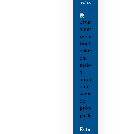
06/08/2026
Estados