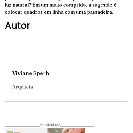
luz natural? Em um muito comprido, a sugestão é
colocar quadros em linha com uma passadeira.
Autor
Viviane Sperb
Arquiteta
____________________publicidade___________________