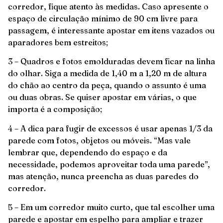
corredor, fique atento às medidas. Caso apresente o
espaço de circulação mínimo de 90 cm livre para
passagem, é interessante apostar em itens vazados ou
aparadores bem estreitos;
3 – Quadros e fotos emolduradas devem ficar na linha
do olhar. Siga a medida de 1,40 m a 1,20 m de altura
do chão ao centro da peça, quando o assunto é uma
ou duas obras. Se quiser apostar em várias, o que
importa é a composição;
4 – A dica para fugir de excessos é usar apenas 1/3 da
parede com fotos, objetos ou móveis. “Mas vale
lembrar que, dependendo do espaço e da
necessidade, podemos aproveitar toda uma parede”,
mas atenção, nunca preencha as duas paredes do
corredor.
5 – Em um corredor muito curto, que tal escolher uma
parede e apostar em espelho para ampliar e trazer