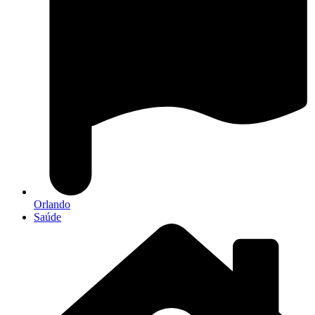
Orlando
Saúde