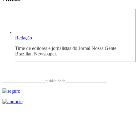
Redação
Time de editores e jornalistas do Jornal Nossa Gente -
Brazilian Newspaper.
____________________publicidade___________________