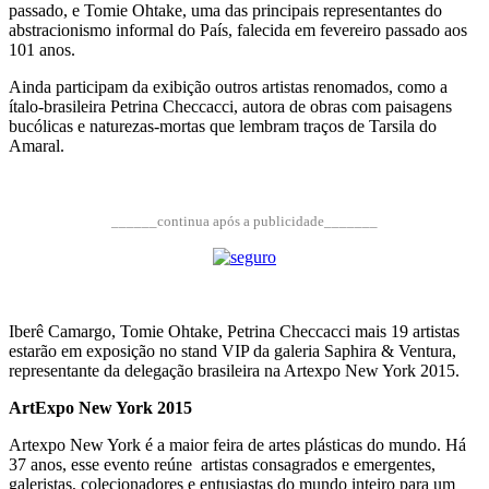
passado, e Tomie Ohtake, uma das principais representantes do
abstracionismo informal do País, falecida em fevereiro passado aos
101 anos.
Ainda participam da exibição outros artistas renomados, como a
ítalo-brasileira Petrina Checcacci, autora de obras com paisagens
bucólicas e naturezas-mortas que lembram traços de Tarsila do
Amaral.
______continua após a publicidade_______
Iberê Camargo, Tomie Ohtake, Petrina Checcacci mais 19 artistas
estarão em exposição no stand VIP da galeria Saphira & Ventura,
representante da delegação brasileira na Artexpo New York 2015.
ArtExpo New York 2015
Artexpo New York é a maior feira de artes plásticas do mundo. Há
37 anos, esse evento reúne artistas consagrados e emergentes,
galeristas, colecionadores e entusiastas do mundo inteiro para um