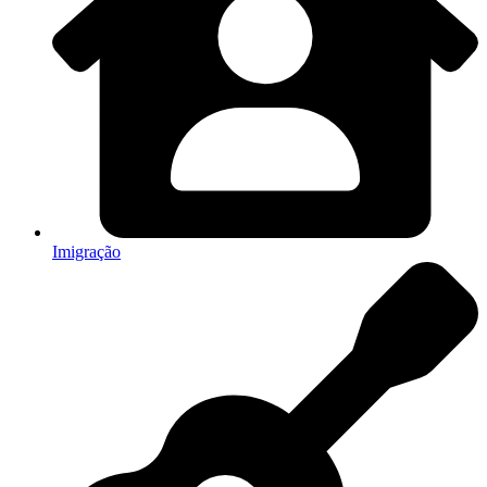
Imigração