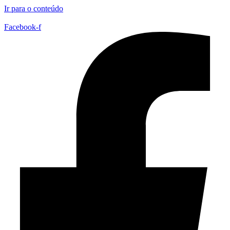
Ir para o conteúdo
Facebook-f