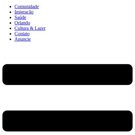
Comunidade
Imigração
Saúde
Orlando
Cultura & Lazer
Contato
Anuncie