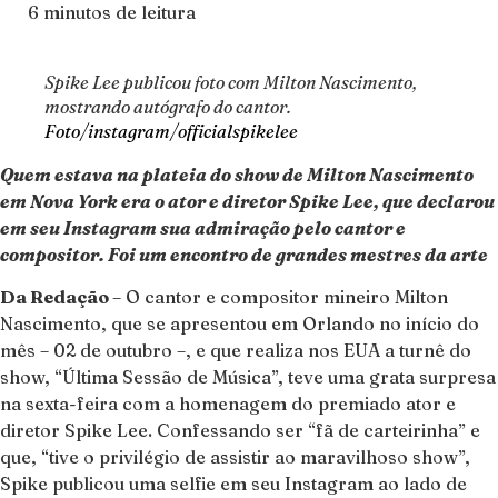
6 minutos de leitura
Spike Lee publicou foto com Milton Nascimento,
mostrando autógrafo do cantor.
Foto/instagram/officialspikelee
Quem estava na plateia do show de Milton Nascimento
em Nova York era o ator e diretor Spike Lee, que declarou
em seu Instagram sua admiração pelo cantor e
compositor. Foi um encontro de grandes mestres da arte
Da Redação
– O cantor e compositor mineiro Milton
Nascimento, que se apresentou em Orlando no início do
mês – 02 de outubro –, e que realiza nos EUA a turnê do
show, “Última Sessão de Música”, teve uma grata surpresa
na sexta-feira com a homenagem do premiado ator e
diretor Spike Lee. Confessando ser “fã de carteirinha” e
que, “tive o privilégio de assistir ao maravilhoso show”,
Spike publicou uma selfie em seu Instagram ao lado de