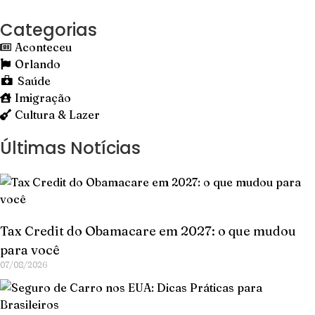
Categorias
Aconteceu
Orlando
Saúde
Imigração
Cultura & Lazer
Últimas Notícias
Tax Credit do Obamacare em 2027: o que mudou
para você
07/08/2026