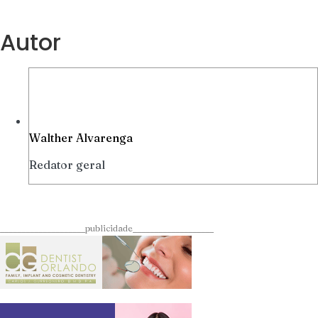
Autor
Walther Alvarenga
Redator geral
____________________publicidade___________________