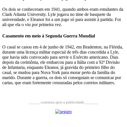
Os dois se conheceram em 1941, quando ambos eram estudantes da
Clark Atlanta University. Lyle jogava no time de basquete da
universidade, e Eleanor foi a um jogo só para assistir à partida. Foi
ali que ela o viu por primeira vez.
Casamento em meio à Segunda Guerra Mundial
O casal se casou em 4 de junho de 1942, em Bradenton, na Flórida,
durante uma licença militar especial de três dias concedida a Lyle,
que havia sido convocado para servir o Exército americano. Dias
depois da cerimônia, ele embarcou para a Itália com a 92ª Divisão
de Infantaria, enquanto Eleanor, já gravida do primeiro filho do
casal, se mudou para Nova York para morar perto da família do
marido. Durante a guerra, os dois só conseguiam se comunicar por
cartas, que eram fortemente censuradas pelos correios militares.
______continua após a publicidade_______