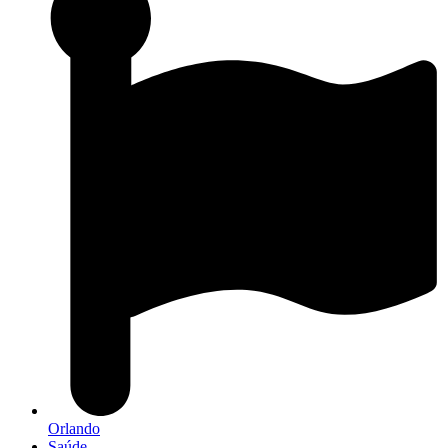
Orlando
Saúde