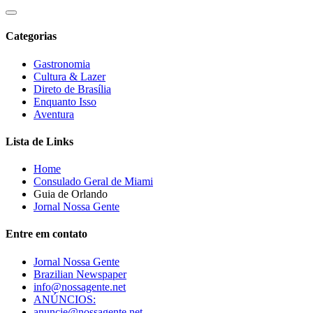
Categorias
Gastronomia
Cultura & Lazer
Direto de Brasília
Enquanto Isso
Aventura
Lista de Links
Home
Consulado Geral de Miami
Guia de Orlando
Jornal Nossa Gente
Entre em contato
Jornal Nossa Gente
Brazilian Newspaper
info@nossagente.net
ANÚNCIOS:
anuncie@nossagente.net