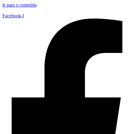
Ir para o conteúdo
Facebook-f