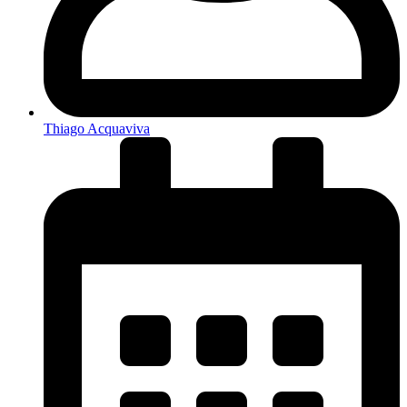
Thiago Acquaviva