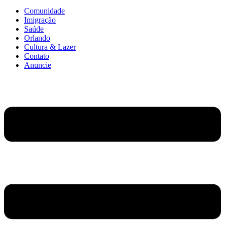
Comunidade
Imigração
Saúde
Orlando
Cultura & Lazer
Contato
Anuncie