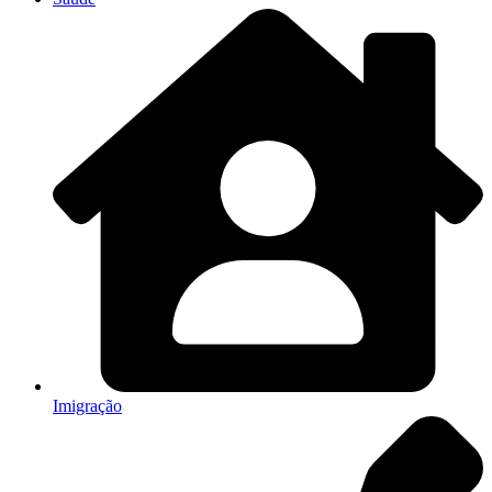
Imigração