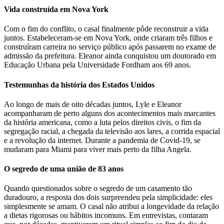
Vida construída em Nova York
Com o fim do conflito, o casal finalmente pôde reconstruir a vida
juntos. Estabeleceram-se em Nova York, onde criaram três filhos e
construíram carreira no serviço público após passarem no exame de
admissão da prefeitura. Eleanor ainda conquistou um doutorado em
Educação Urbana pela Universidade Fordham aos 69 anos.
Testemunhas da história dos Estados Unidos
Ao longo de mais de oito décadas juntos, Lyle e Eleanor
acompanharam de perto alguns dos acontecimentos mais marcantes
da história americana, como a luta pelos direitos civis, o fim da
segregação racial, a chegada da televisão aos lares, a corrida espacial
e a revolução da internet. Durante a pandemia de Covid-19, se
mudaram para Miami para viver mais perto da filha Angela.
O segredo de uma união de 83 anos
Quando questionados sobre o segredo de um casamento tão
duradouro, a resposta dos dois surpreendeu pela simplicidade: eles
simplesmente se amam. O casal não atribui a longevidade da relação
a dietas rigorosas ou hábitos incomuns. Em entrevistas, contaram