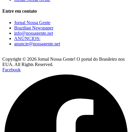
Entre em contato
Jornal Nossa Gente
Brazilian Newspaper
info@nossagente.net
ANÚNCIOS:
anuncie@nossagente.net
Copyright © 2026 Jornal Nossa Gente! O portal do Brasileiro nos
EUA. All Rights Reserved.
Facebook