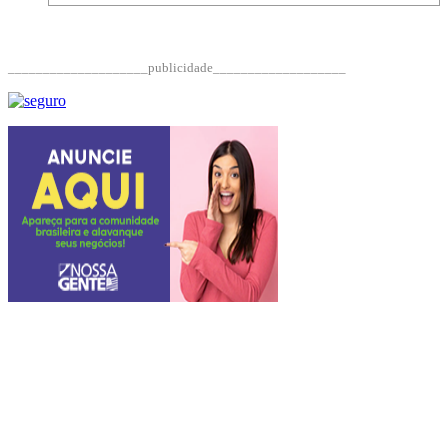
____________________publicidade___________________