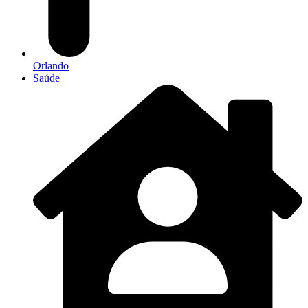
Orlando
Saúde