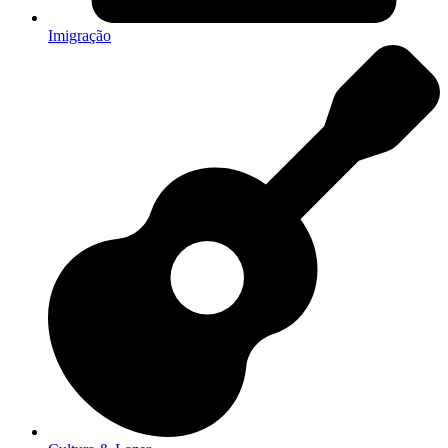
Imigração