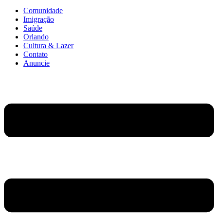
Comunidade
Imigração
Saúde
Orlando
Cultura & Lazer
Contato
Anuncie