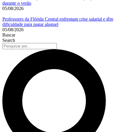
durante o verão
05/08/2026
Professores da Flórida Central enfrentam crise salarial e têm
dificuldade para pagar aluguel
05/08/2026
Buscar
Search