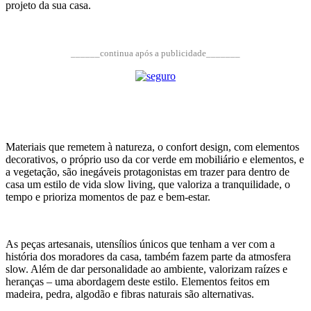
projeto da sua casa.
______continua após a publicidade_______
Materiais que remetem à natureza, o confort design, com elementos
decorativos, o próprio uso da cor verde em mobiliário e elementos, e
a vegetação, são inegáveis protagonistas em trazer para dentro de
casa um estilo de vida slow living, que valoriza a tranquilidade, o
tempo e prioriza momentos de paz e bem-estar.
As peças artesanais, utensílios únicos que tenham a ver com a
história dos moradores da casa, também fazem parte da atmosfera
slow. Além de dar personalidade ao ambiente, valorizam raízes e
heranças – uma abordagem deste estilo. Elementos feitos em
madeira, pedra, algodão e fibras naturais são alternativas.