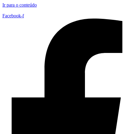
Ir para o conteúdo
Facebook-f