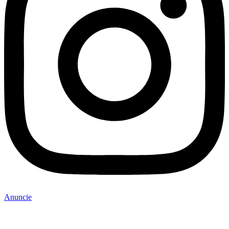
Anuncie