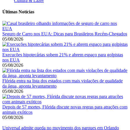
Cultura & Lazer
Últimas Notícias
Seguro de Carro nos EUA: Dicas para Brasileiros Recém-Chegados
05/08/2026
Execuções hipotecárias sobem 21% e abrem espaço para golpistas
nos EUA
05/08/2026
Flórida entra na lista dos estados com mais violações de qualidade
da água, aponta levantamento
05/08/2026
Depois de 57 mortes, Flórida discute novas regras para atrações com
animais exóticos
05/08/2026
Universal admite queda no movimento dos parques em Orlando