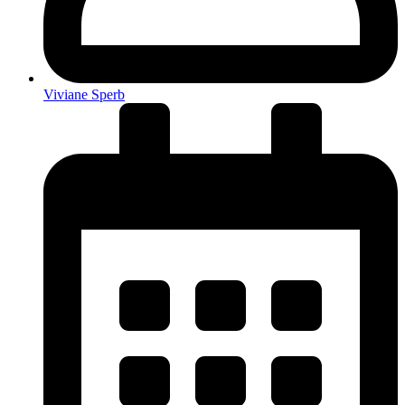
Viviane Sperb