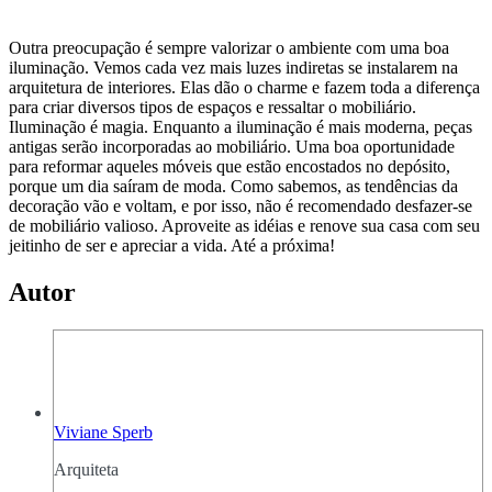
Outra preocupação é sempre valorizar o ambiente com uma boa
iluminação. Vemos cada vez mais luzes indiretas se instalarem na
arquitetura de interiores. Elas dão o charme e fazem toda a diferença
para criar diversos tipos de espaços e ressaltar o mobiliário.
Iluminação é magia. Enquanto a iluminação é mais moderna, peças
antigas serão incorporadas ao mobiliário. Uma boa oportunidade
para reformar aqueles móveis que estão encostados no depósito,
porque um dia saíram de moda. Como sabemos, as tendências da
decoração vão e voltam, e por isso, não é recomendado desfazer-se
de mobiliário valioso. Aproveite as idéias e renove sua casa com seu
jeitinho de ser e apreciar a vida. Até a próxima!
Autor
Viviane Sperb
Arquiteta